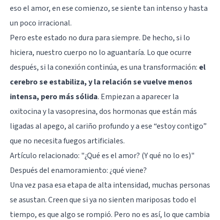
eso el amor, en ese comienzo, se siente tan intenso y hasta
un poco irracional.
Pero este estado no dura para siempre. De hecho, si lo
hiciera, nuestro cuerpo no lo aguantaría. Lo que ocurre
después, si la conexión continúa, es una transformación:
el
cerebro se estabiliza, y la relación se vuelve menos
intensa, pero más sólida
. Empiezan a aparecer la
oxitocina y la vasopresina, dos hormonas que están más
ligadas al apego, al cariño profundo y a ese “estoy contigo”
que no necesita fuegos artificiales.
Artículo relacionado:
"¿Qué es el amor? (Y qué no lo es)"
Después del enamoramiento: ¿qué viene?
Una vez pasa esa etapa de alta intensidad, muchas personas
se asustan. Creen que si ya no sienten mariposas todo el
tiempo, es que algo se rompió. Pero no es así, lo que cambia