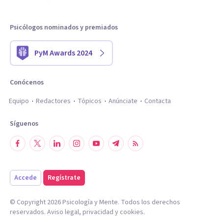
Psicólogos nominados y premiados
PyM Awards 2024
Conócenos
Equipo
Redactores
Tópicos
Anúnciate
Contacta
Síguenos
Accede
Regístrate
© Copyright
2026
Psicología y Mente. Todos los derechos
reservados.
Aviso legal
,
privacidad
y
cookies
.