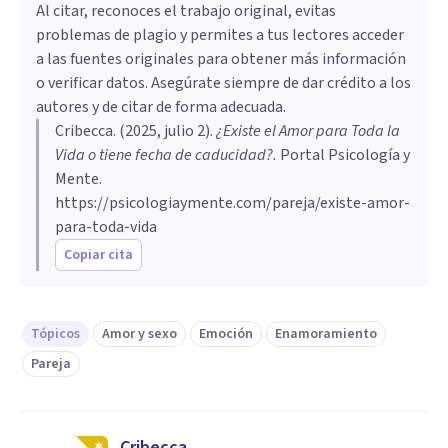
Al citar, reconoces el trabajo original, evitas
problemas de plagio y permites a tus lectores acceder
a las fuentes originales para obtener más información
o verificar datos. Asegúrate siempre de dar crédito a los
autores y de citar de forma adecuada.
Cribecca
. (
2025, julio 2
).
¿Existe el Amor para Toda la
Vida o tiene fecha de caducidad?
.
Portal Psicología y
Mente.
https://psicologiaymente.com/pareja/existe-amor-
para-toda-vida
Copiar cita
Tópicos
Amor y sexo
Emoción
Enamoramiento
Pareja
Cribecca