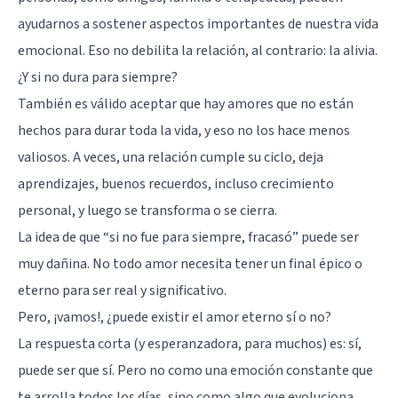
ayudarnos a sostener aspectos importantes de nuestra vida
emocional. Eso no debilita la relación, al contrario: la alivia.
¿Y si no dura para siempre?
También es válido aceptar que hay amores que no están
hechos para durar toda la vida, y eso no los hace menos
valiosos. A veces, una relación cumple su ciclo, deja
aprendizajes, buenos recuerdos, incluso crecimiento
personal, y luego se transforma o se cierra.
La idea de que “si no fue para siempre, fracasó” puede ser
muy dañina. No todo amor necesita tener un final épico o
eterno para ser real y significativo.
Pero, ¡vamos!, ¿puede existir el amor eterno sí o no?
La respuesta corta (y esperanzadora, para muchos) es: sí,
puede ser que sí. Pero no como una emoción constante que
te arrolla todos los días, sino como algo que evoluciona.