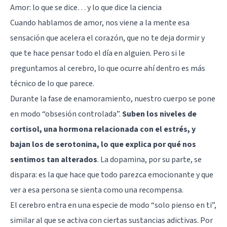
Amor: lo que se dice… y lo que dice la ciencia
Cuando hablamos de amor, nos viene a la mente esa
sensación que acelera el corazón, que no te deja dormir y
que te hace pensar todo el día en alguien. Pero si le
preguntamos al cerebro, lo que ocurre ahí dentro es más
técnico de lo que parece.
Durante la fase de enamoramiento, nuestro cuerpo se pone
en modo “obsesión controlada”.
Suben los niveles de
cortisol
, una hormona relacionada con el estrés, y
bajan los de
serotonina
, lo que explica por qué nos
sentimos tan alterados
. La
dopamina
, por su parte, se
dispara: es la que hace que todo parezca emocionante y que
ver a esa persona se sienta como una recompensa.
El cerebro entra en una especie de modo “solo pienso en ti”,
similar al que se activa con ciertas sustancias adictivas. Por