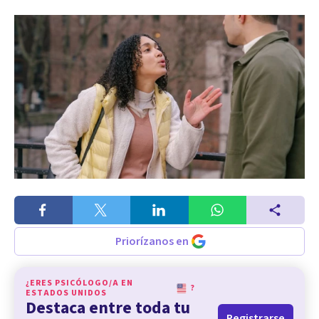
Priorízanos en
¿ERES PSICÓLOGO/A EN
?
ESTADOS UNIDOS
Destaca entre toda tu
Registrarse