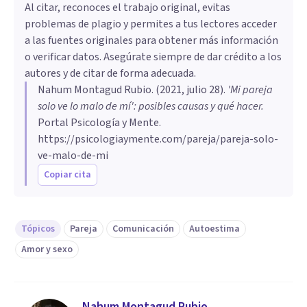
Al citar, reconoces el trabajo original, evitas
problemas de plagio y permites a tus lectores acceder
a las fuentes originales para obtener más información
o verificar datos. Asegúrate siempre de dar crédito a los
autores y de citar de forma adecuada.
Nahum Montagud Rubio
. (
2021, julio 28
).
'Mi pareja
solo ve lo malo de mí': posibles causas y qué hacer
.
Portal Psicología y Mente.
https://psicologiaymente.com/pareja/pareja-solo-
ve-malo-de-mi
Copiar cita
Tópicos
Pareja
Comunicación
Autoestima
Amor y sexo
Nahum Montagud Rubio