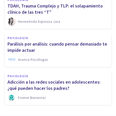
PSICOLOGÍA
TDAH, Trauma Complejo y TLP: el solapamiento
clínico de las tres “T”
Hermelinda Espinoza Jara
PSICOLOGÍA
Parálisis por análisis: cuando pensar demasiado te
impide actuar
Avance Psicólogos
PSICOLOGÍA
Adicción a las redes sociales en adolescentes:
¿qué pueden hacer los padres?
Fromm Bienestar