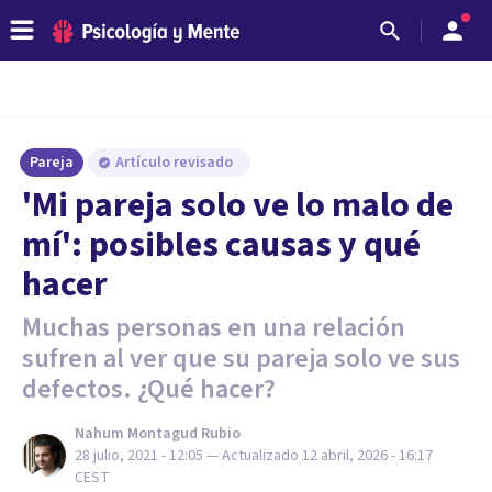
Pareja
Artículo revisado
'Mi pareja solo ve lo malo de
mí': posibles causas y qué
hacer
Muchas personas en una relación
sufren al ver que su pareja solo ve sus
defectos. ¿Qué hacer?
Nahum Montagud Rubio
28 julio, 2021 - 12:05
— Actualizado
12 abril, 2026 - 16:17
CEST