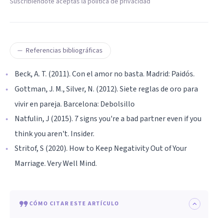
Suscribiéndote aceptas la política de privacidad
Referencias bibliográficas
Beck, A. T. (2011). Con el amor no basta. Madrid: Paidós.
Gottman, J. M., Silver, N. (2012). Siete reglas de oro para
vivir en pareja. Barcelona: Debolsillo
Natfulin, J (2015). 7 signs you're a bad partner even if you
think you aren't. Insider.
Stritof, S (2020). How to Keep Negativity Out of Your
Marriage. Very Well Mind.
CÓMO CITAR ESTE ARTÍCULO