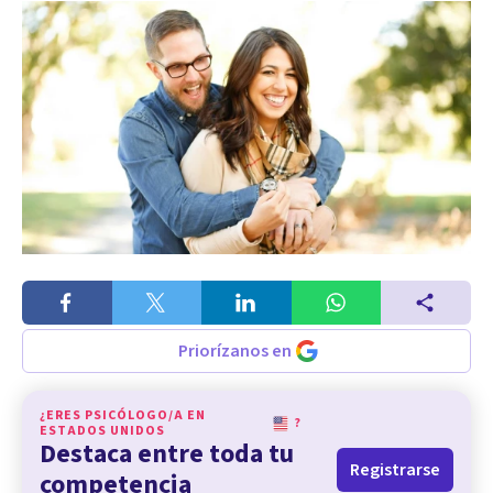
Priorízanos en
¿ERES PSICÓLOGO/A EN
?
ESTADOS UNIDOS
Destaca entre toda tu
Registrarse
competencia