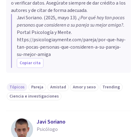
o verificar datos. Asegúrate siempre de dar crédito a los
autores y de citar de forma adecuada.
Javi Soriano
. (
2025, mayo 13
).
¿Por qué hay tan pocas
personas que consideren a su pareja su mejor amiga?
.
Portal Psicología y Mente.
https://psicologiaymente.com/pareja/por-que-hay-
tan-pocas-personas-que-consideren-a-su-pareja-
su-mejor-amiga
Copiar cita
Tópicos
Pareja
Amistad
Amor y sexo
Trending
Ciencia e investigaciones
Javi Soriano
Psicólogo