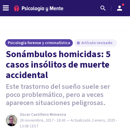
Psicología forense y criminalística
Artículo revisado
Sonámbulos homicidas: 5
casos insólitos de muerte
accidental
Este trastorno del sueño suele ser
poco problemático, pero a veces
aparecen situaciones peligrosas.
Oscar Castillero Mimenza
28 noviembre, 2017 - 18:43
— Actualizado
2 enero, 2025 -
13:08
CEST