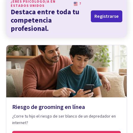
¿ERES PSICÓLOGO/A EN
?
ESTADOS UNIDOS
Destaca entre toda tu
Registrarse
competencia
profesional.
Riesgo de grooming en línea
¿Corre tu hijo el riesgo de ser blanco de un depredador en
internet?