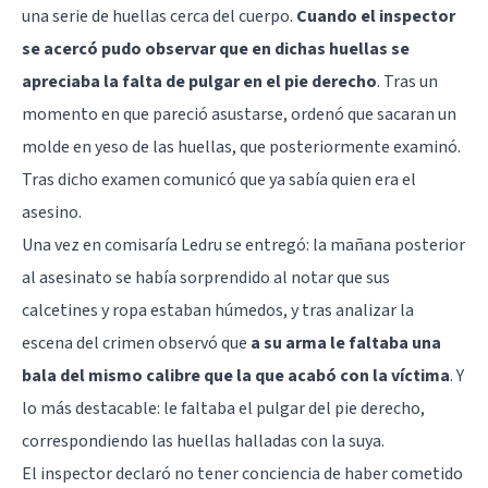
una serie de huellas cerca del cuerpo.
Cuando el inspector
se acercó pudo observar que en dichas huellas se
apreciaba la falta de pulgar en el pie derecho
. Tras un
momento en que pareció asustarse, ordenó que sacaran un
molde en yeso de las huellas, que posteriormente examinó.
Tras dicho examen comunicó que ya sabía quien era el
asesino.
Una vez en comisaría Ledru se entregó: la mañana posterior
al asesinato se había sorprendido al notar que sus
calcetines y ropa estaban húmedos, y tras analizar la
escena del crimen observó que
a su arma le faltaba una
bala del mismo calibre que la que acabó con la víctima
. Y
lo más destacable: le faltaba el pulgar del pie derecho,
correspondiendo las huellas halladas con la suya.
El inspector declaró no tener conciencia de haber cometido