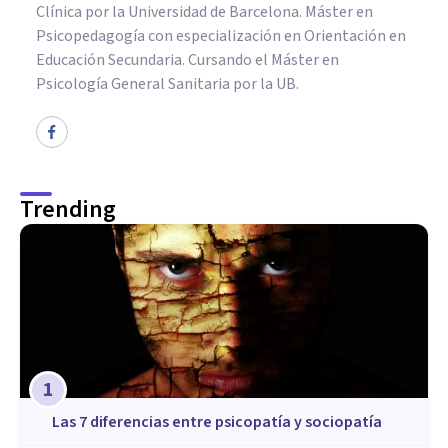
Clínica por la Universidad de Barcelona. Máster en
Psicopedagogía con especialización en Orientación en
Educación Secundaria. Cursando el Máster en
Psicología General Sanitaria por la UB.
Trending
1
Las 7 diferencias entre psicopatía y sociopatía