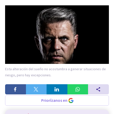
Esta alteración del sueño no acostumbra a generar situaciones de
riesgo, pero hay excepciones.
Priorízanos en