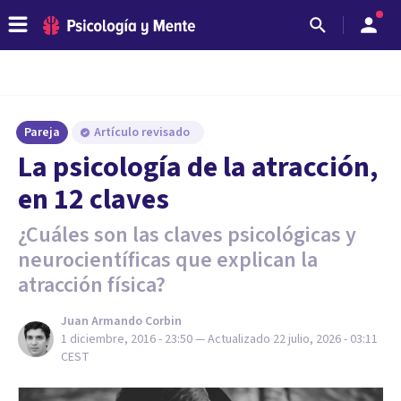
Pareja
Artículo revisado
​La psicología de la atracción,
en 12 claves
¿Cuáles son las claves psicológicas y
neurocientíficas que explican la
atracción física?
Juan Armando Corbin
1 diciembre, 2016 - 23:50
— Actualizado
22 julio, 2026 - 03:11
CEST