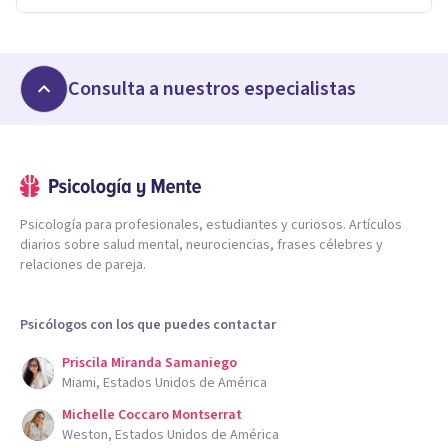
Consulta a nuestros especialistas
Psicología para profesionales, estudiantes y curiosos. Artículos
diarios sobre salud mental, neurociencias, frases célebres y
relaciones de pareja.
Psicólogos con los que puedes contactar
Priscila Miranda Samaniego
Miami, Estados Unidos de América
Michelle Coccaro Montserrat
Weston, Estados Unidos de América