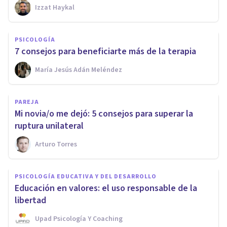
Izzat Haykal
PSICOLOGÍA
7 consejos para beneficiarte más de la terapia
María Jesús Adán Meléndez
PAREJA
Mi novia/o me dejó: 5 consejos para superar la
ruptura unilateral
Arturo Torres
PSICOLOGÍA EDUCATIVA Y DEL DESARROLLO
Educación en valores: el uso responsable de la
libertad
Upad Psicología Y Coaching