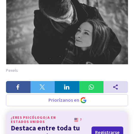
Pexels
Priorízanos en
¿ERES PSICÓLOGO/A EN
?
ESTADOS UNIDOS
Destaca entre toda tu
Registrarse