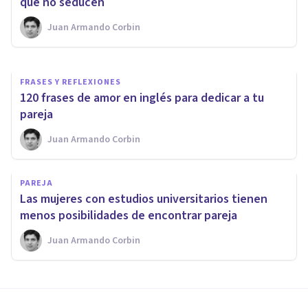
por la inteligencia
que no seducen
Juan Armando Corbin
Jonathan García-Allen
FRASES Y REFLEXIONES
120 frases de amor en inglés para dedicar a tu
pareja
Juan Armando Corbin
PAREJA
Las mujeres con estudios universitarios tienen
menos posibilidades de encontrar pareja
Juan Armando Corbin