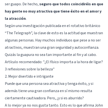
ser guapo. De hecho,
seguro que todos coincidiréis en que
hay gente no muy atractiva que tiene éxito en el amor y
la atracción
.
Según una investigación publicada en el rotativo británico
“The Telegraph”, la clave de esto es la actitud que muestran
algunas personas. Hay muchos individuos que pese a no ser
atractivos, muestran una gran seguridad y
autoconfianza
.
Quizás la guapura no sea tan importante al fin y al cabo.
Artículo recomendado: "
¿El físico importa a la hora de ligar?
3 reflexiones sobre la belleza
"
2. Mejor divertido e intrigante
Puede que una persona sea atractiva y tenga éxito, y si
además tiene una gran confianza en sí mismo resulta
ciertamente cautivadora. Pero, ¿y si es aburrido?
A lo mejor ya no nos gusta tanto. Esto es lo que afirma John