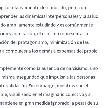
ógico relativamente desconocido, pero con
prender las dinámicas interpersonales y la salud
 sido ampliamente estudiado y es comúnmente
ción y admiración, el ecoísmo representa su
tación del protagonismo, minimización de las
a a complacer a los demás a expensas del propio
mplemente como la ausencia de narcisismo, sino
a misma inseguridad que impulsa a las personas
te validación. Sin embargo, mientras que el
ble, visibilizado en el imaginario colectivo y a
mantiene en gran medida ignorado, a pesar de su