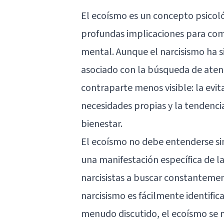
El ecoísmo es un concepto psicol
profundas implicaciones para com
mental. Aunque el narcisismo ha
asociado con la búsqueda de aten
contraparte menos visible: la evi
necesidades propias y la tendenci
bienestar.
El ecoísmo no debe entenderse si
una manifestación específica de l
narcisistas a buscar constantemen
narcisismo es fácilmente identifica
menudo discutido, el ecoísmo se 