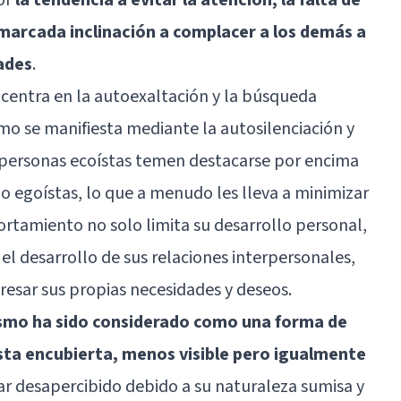
marcada inclinación a complacer a los demás a
ades
.
e centra en la autoexaltación y la búsqueda
mo se manifiesta mediante la autosilenciación y
 personas ecoístas temen destacarse por encima
o egoístas, lo que a menudo les lleva a minimizar
ortamiento no solo limita su desarrollo personal,
el desarrollo de sus relaciones interpersonales,
resar sus propias necesidades y deseos.
ísmo ha sido considerado como una forma de
sta encubierta, menos visible pero igualmente
r desapercibido debido a su naturaleza sumisa y