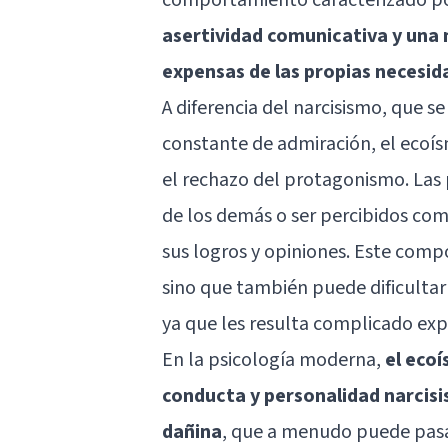
asertividad comunicativa y una 
expensas de las propias necesid
A diferencia del narcisismo, que s
constante de admiración, el ecoís
el rechazo del protagonismo. Las
de los demás o ser percibidos com
sus logros y opiniones. Este comp
sino que también puede dificultar 
ya que les resulta complicado exp
En la psicología moderna,
el eco
conducta y personalidad narcisi
dañina
, que a menudo puede pasa