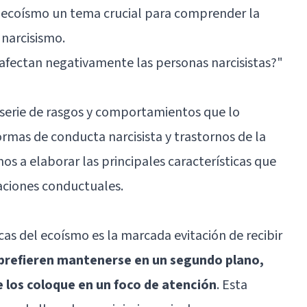
l ecoísmo un tema crucial para comprender la
 narcisismo.
fectan negativamente las personas narcisistas?"
 serie de rasgos y comportamientos que lo
ormas de conducta narcisista y trastornos de la
os a elaborar las principales características que
aciones conductuales.
icas del ecoísmo es la marcada evitación de recibir
 prefieren mantenerse en un segundo plano,
e los coloque en un foco de atención
. Esta