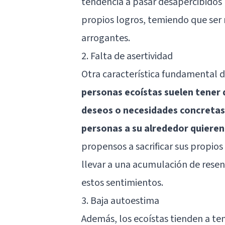
tendencia a pasar desapercibidos 
propios logros, temiendo que ser 
arrogantes.
2. Falta de asertividad
Otra característica fundamental de
personas ecoístas suelen tener d
deseos o necesidades concretas,
personas a su alrededor quieren
propensos a sacrificar sus propios
llevar a una acumulación de resen
estos sentimientos.
3. Baja autoestima
Además, los ecoístas tienden a te