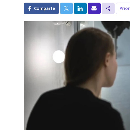
Comparte
Prio