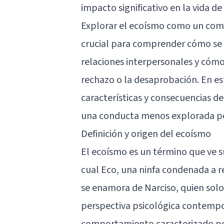
impacto significativo en la vida d
Explorar el ecoísmo como un comp
crucial para comprender cómo se d
relaciones interpersonales y cómo
rechazo o la desaprobación. En est
características y consecuencias d
una conducta menos explorada pe
Definición y origen del ecoísmo
El ecoísmo es un término que ve s
cual Eco, una ninfa condenada a r
se enamora de Narciso, quien solo
perspectiva psicológica contempo
comportamiento caracterizado p