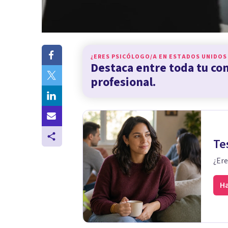
¿ERES PSICÓLOGO/A EN
ESTADOS UNIDOS
Destaca entre toda tu c
profesional.
Te
¿Ere
Ha