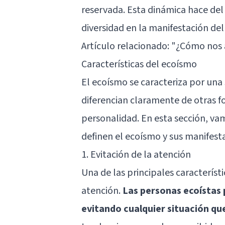
reservada. Esta dinámica hace de
diversidad en la manifestación del
Artículo relacionado:
"¿Cómo nos a
Características del ecoísmo
El ecoísmo se caracteriza por una
diferencian claramente de otras f
personalidad. En esta sección, vam
definen el ecoísmo y sus manifest
1. Evitación de la atención
Una de las principales característ
atención.
Las personas ecoístas
evitando cualquier situación qu