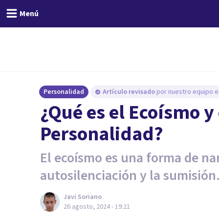
Menú
Personalidad
Artículo revisado
por nuestro equipo ed
¿Qué es el Ecoísmo y
Personalidad?
El ecoísmo es una forma de nar
autosilenciación y la sumisión
Javi Soriano
26 agosto, 2024 - 19:21