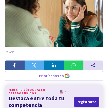
Pexels
Priorízanos en
¿ERES PSICÓLOGO/A EN
?
ESTADOS UNIDOS
Destaca entre toda tu
Registrarse
competencia