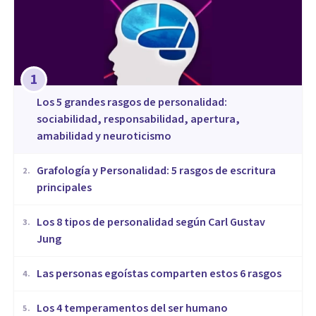
1
Los 5 grandes rasgos de personalidad:
sociabilidad, responsabilidad, apertura,
amabilidad y neuroticismo
Grafología y Personalidad: 5 rasgos de escritura
2
.
principales
​Los 8 tipos de personalidad según Carl Gustav
3
.
Jung
Las personas egoístas comparten estos 6 rasgos
4
.
Los 4 temperamentos del ser humano
5
.