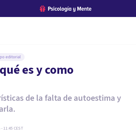
po editorial
 qué es y como
sticas de la falta de autoestima y
arla.
 - 11:45
CEST