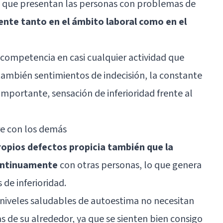
as que presentan las personas con problemas de
ente tanto en el ámbito laboral como en el
ncompetencia en casi cualquier actividad que
 también sentimientos de indecisión, la constante
 importante, sensación de inferioridad frente al
e con los demás
ropios defectos propicia también que la
ontinuamente
con otras personas, lo que genera
de inferioridad.
n niveles saludables de autoestima no necesitan
 de su alrededor, ya que se sienten bien consigo