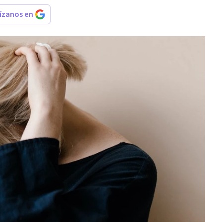
rízanos en