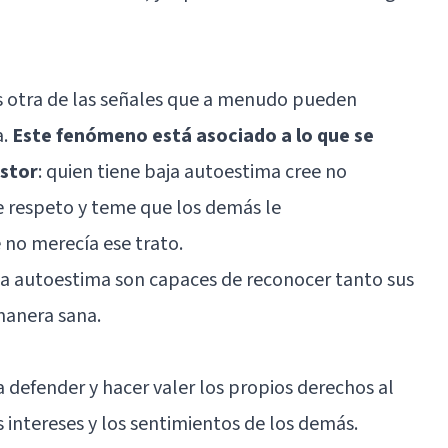
es otra de las señales que a menudo pueden
a.
Este fenómeno está asociado a lo que se
stor
: quien tiene baja autoestima cree no
e respeto y teme que los demás le
no merecía ese trato.
a autoestima son capaces de reconocer tanto sus
manera sana.
a defender y hacer valer los propios derechos al
intereses y los sentimientos de los demás.