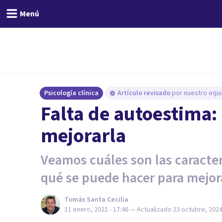
Menú
Psicología clínica
Artículo revisado
por nuestro equi
Falta de autoestima:
mejorarla
Veamos cuáles son las caracterí
qué se puede hacer para mejor
Tomás Santa Cecilia
11 enero, 2021 - 17:46
— Actualizado
23 octubre, 2024