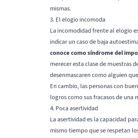
mismas.
3. El elogio incomoda
La incomodidad frente al elogio 
indicar un caso de baja autoestim
conoce como síndrome del impo
merecer esta clase de muestras d
desenmascaren como alguien que 
En cambio, las personas con buen
logros como sus fracasos de una 
4. Poca asertividad
La asertividad es la capacidad par
mismo tiempo que se respetan los 