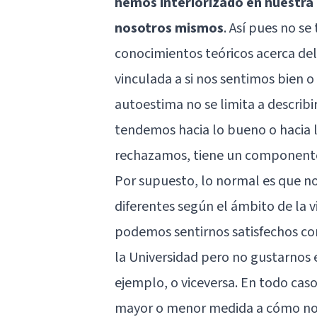
hemos interiorizado en nuestr
nosotros mismos
. Así pues no s
conocimientos teóricos acerca del
vinculada a si nos sentimos bien o
autoestima no se limita a describ
tendemos hacia lo bueno o hacia l
rechazamos, tiene un componente
Por supuesto, lo normal es que 
diferentes según el ámbito de la 
podemos sentirnos satisfechos co
la Universidad pero no gustarnos 
ejemplo, o viceversa. En todo caso
mayor o menor medida a cómo nos