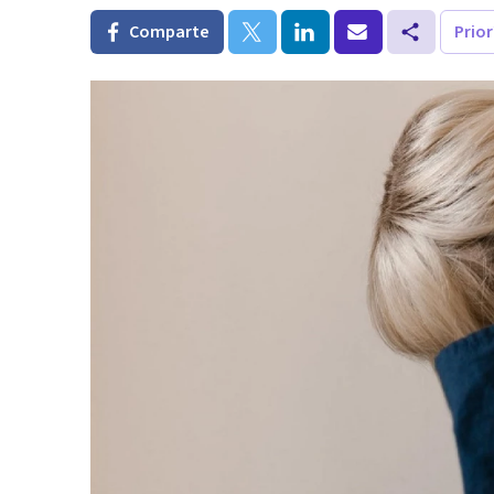
Comparte
Prio