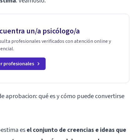
estima
. Veámoslo.
cuentra un/a psicólogo/a
ulta profesionales verificados con atención online y
encial.
r profesionales
e aprobacion: qué es y cómo puede convertirse
oestima es
el conjunto de creencias e ideas que