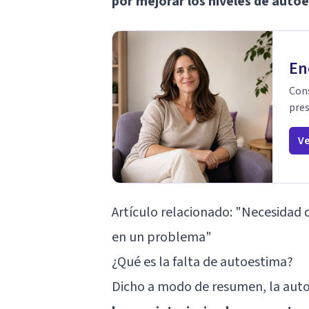
por mejorar los niveles de auto
En
Cons
pres
Ve
Artículo relacionado:
"Necesidad d
en un problema"
¿Qué es la falta de autoestima?
Dicho a modo de resumen, la aut