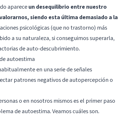
ndo aparece
un desequilibrio entre nuestro
 valorarnos, siendo esta última demasiado a la
eraciones psicológicas (que no trastorno) más
ido a su naturaleza, si conseguimos superarla,
factorias de auto-descubrimiento.
 de autoestima
habitualmente en una serie de señales
ectar patrones negativos de autopercepción o
 personas o en nosotros mismos es el primer paso
oblema de autoestima. Veamos cuáles son.