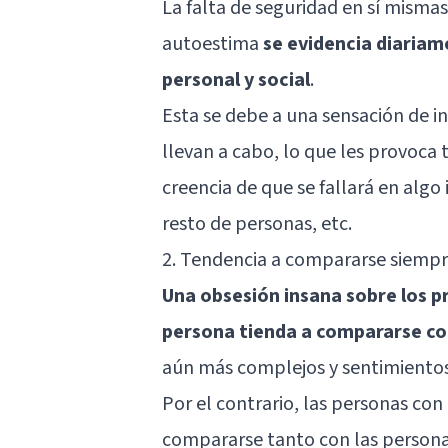
La falta de seguridad en sí mism
autoestima
se evidencia diariam
personal y social
.
Esta se debe a una sensación de i
llevan a cabo, lo que les provoca
creencia de que se fallará en algo
resto de personas, etc.
2. Tendencia a compararse siempr
Una obsesión insana sobre los p
persona tienda a compararse c
aún más complejos y sentimientos 
Por el contrario, las personas co
compararse tanto con las personas