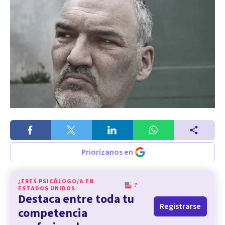
Priorízanos en
¿ERES PSICÓLOGO/A EN
?
ESTADOS UNIDOS
Destaca entre toda tu
Registrarse
competencia