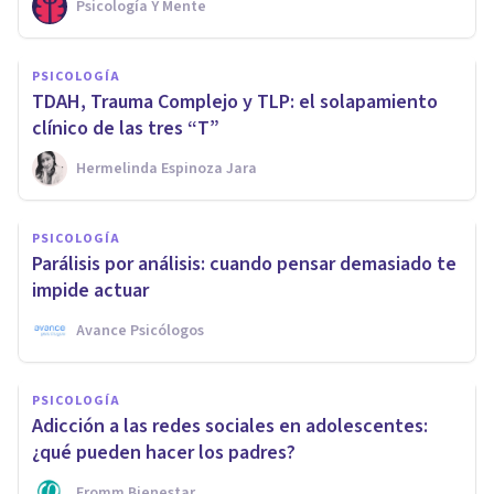
Psicología Y Mente
PSICOLOGÍA
TDAH, Trauma Complejo y TLP: el solapamiento
clínico de las tres “T”
Hermelinda Espinoza Jara
PSICOLOGÍA
Parálisis por análisis: cuando pensar demasiado te
impide actuar
Avance Psicólogos
PSICOLOGÍA
Adicción a las redes sociales en adolescentes:
¿qué pueden hacer los padres?
Fromm Bienestar