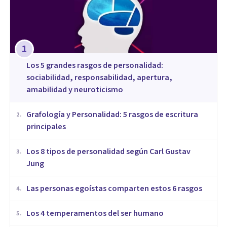
1
Los 5 grandes rasgos de personalidad:
sociabilidad, responsabilidad, apertura,
amabilidad y neuroticismo
Grafología y Personalidad: 5 rasgos de escritura
2
.
principales
​Los 8 tipos de personalidad según Carl Gustav
3
.
Jung
Las personas egoístas comparten estos 6 rasgos
4
.
Los 4 temperamentos del ser humano
5
.