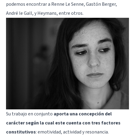
podemos encontrar a Renne Le Senne, Gastón Berger,
André le Gall, y Heymans, entre otros.
Su trabajo en conjunto
aporta una concepción del
carácter según la cual este cuenta con tres factores
constitutivos
: emotividad, actividad y resonancia.