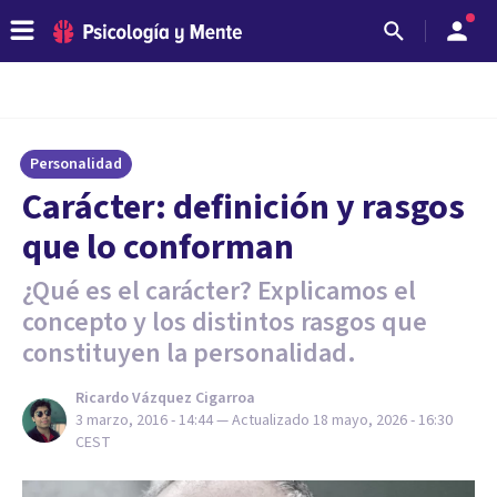
Personalidad
​Carácter: definición y rasgos
que lo conforman
¿Qué es el carácter? Explicamos el
concepto y los distintos rasgos que
constituyen la personalidad.
Ricardo Vázquez Cigarroa
3 marzo, 2016 - 14:44
— Actualizado
18 mayo, 2026 - 16:30
CEST