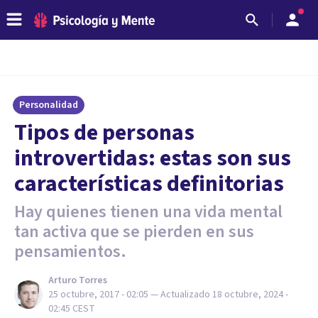
Personalidad
Tipos de personas
introvertidas: estas son sus
características definitorias
Hay quienes tienen una vida mental
tan activa que se pierden en sus
pensamientos.
Arturo Torres
25 octubre, 2017 - 02:05
— Actualizado
18 octubre, 2024 -
02:45
CEST