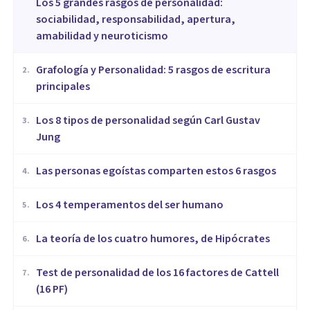
Los 5 grandes rasgos de personalidad:
sociabilidad, responsabilidad, apertura,
amabilidad y neuroticismo
Grafología y Personalidad: 5 rasgos de escritura
2
.
principales
​Los 8 tipos de personalidad según Carl Gustav
3
.
Jung
Las personas egoístas comparten estos 6 rasgos
4
.
Los 4 temperamentos del ser humano
5
.
​La teoría de los cuatro humores, de Hipócrates
6
.
Test de personalidad de los 16 factores de Cattell
7
.
(16 PF)