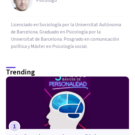
Psicólogo
Licenciado en Sociología por la Universitat Autónoma
de Barcelona. Graduado en Psicología por la
Universitat de Barcelona. Posgrado en comunicación
política y Máster en Psicología social.
Trending
1