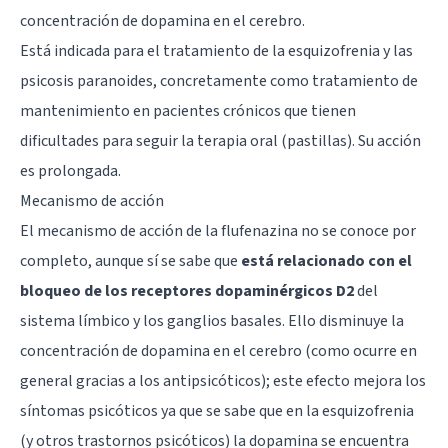
concentración de dopamina en el cerebro.
Está indicada para el tratamiento de la esquizofrenia y las
psicosis paranoides, concretamente como tratamiento de
mantenimiento en pacientes crónicos que tienen
dificultades para seguir la terapia oral (pastillas). Su acción
es prolongada.
Mecanismo de acción
El mecanismo de acción de la flufenazina no se conoce por
completo, aunque sí se sabe que
está relacionado con el
bloqueo de los receptores dopaminérgicos D2
del
sistema límbico
y los
ganglios basales
. Ello disminuye la
concentración de dopamina en el cerebro (como ocurre en
general gracias a los antipsicóticos); este efecto mejora los
síntomas psicóticos ya que se sabe que en la esquizofrenia
(y otros trastornos psicóticos) la dopamina se encuentra