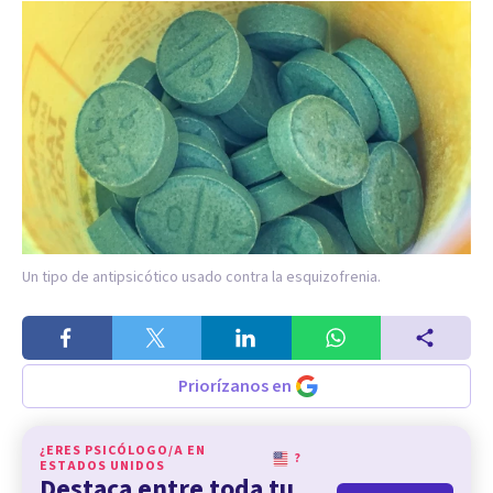
Un tipo de antipsicótico usado contra la esquizofrenia.
Priorízanos en
¿ERES PSICÓLOGO/A EN
?
ESTADOS UNIDOS
Destaca entre toda tu