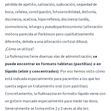
pérdida de apetito, salivación, sudoración, sequedad de
boca, cefalea, constipación, fotosensibilidad, distonía,
discinesia, acatisia, hiperreflexia, discinesia tardía,
somnolencia, letargo y pseudoparkinsonismo (alteración
motora parecida al Parkinson pero cualitativamente
diferente, debida a una alteración cortical difusa).
¿Cómo se utiliza?
La flufenazina tiene diversas vías de administración;
se
puede encontrar en formato tabletas (pastillas) o en
líquido (elixir y concentrados)
. Por eso hemos visto cómo
está indicada especialmente para pacientes a los que les
cuesta seguir un tratamiento oral (con pastillas).
Concretamente, la flufenazina en formato líquido viene con
un gotero marcado especialmente para medir las dosis.
Generalmente se toma entre 2 y 3 veces al día (en