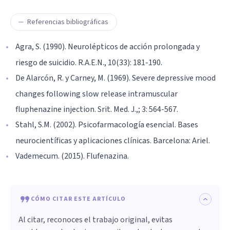
Referencias bibliográficas
Agra, S. (1990). Neurolépticos de acción prolongada y
riesgo de suicidio. R.A.E.N., 10(33): 181-190.
De Alarcón, R. y Carney, M. (1969). Severe depressive mood
changes following slow release intramuscular
fluphenazine injection. Srit. Med. J.,; 3: 564-567.
Stahl, S.M. (2002). Psicofarmacología esencial. Bases
neurocientíficas y aplicaciones clínicas. Barcelona: Ariel.
Vademecum. (2015). Flufenazina.
CÓMO CITAR ESTE ARTÍCULO
Al citar, reconoces el trabajo original, evitas