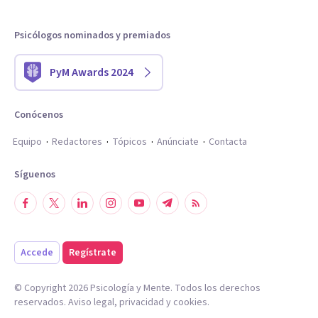
Psicólogos nominados y premiados
PyM Awards 2024
Conócenos
Equipo
Redactores
Tópicos
Anúnciate
Contacta
Síguenos
Accede
Regístrate
© Copyright
2026
Psicología y Mente. Todos los derechos
reservados.
Aviso legal
,
privacidad
y
cookies
.