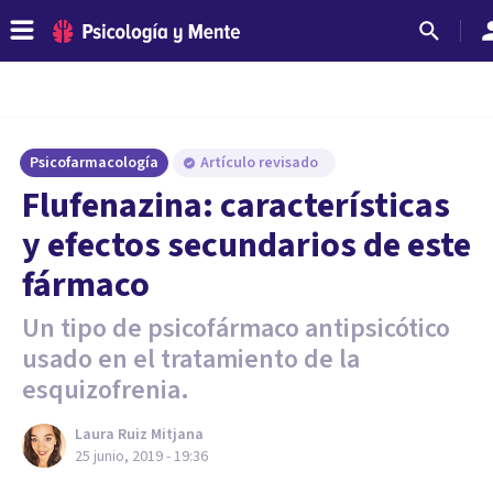
Psicofarmacología
Artículo revisado
Flufenazina: características
y efectos secundarios de este
fármaco
Un tipo de psicofármaco antipsicótico
usado en el tratamiento de la
esquizofrenia.
Laura Ruiz Mitjana
25 junio, 2019 - 19:36