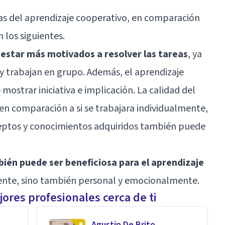
jas del aprendizaje cooperativo, en comparación
 los siguientes.
estar más motivados a resolver las tareas
, ya
y trabajan en grupo. Además, el aprendizaje
ostrar iniciativa e implicación. La calidad del
n comparación a si se trabajara individualmente,
ceptos y conocimientos adquiridos también puede
bién puede ser beneficiosa para el aprendizaje
ente, sino también personal y emocionalmente.
ores profesionales cerca de ti
n
Agustin De Brito