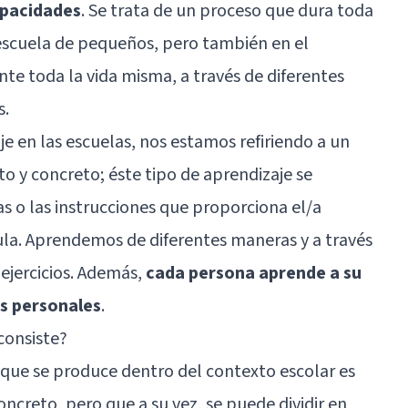
apacidades
. Se trata de un proceso que dura toda
 escuela de pequeños, pero también en el
ante toda la vida misma, a través de diferentes
s.
 en las escuelas, nos estamos refiriendo a un
to y concreto; éste tipo de aprendizaje se
s o las instrucciones que proporciona el/a
ula. Aprendemos de diferentes maneras y a través
 ejercicios. Además,
cada persona aprende a su
as personales
.
consiste?
que se produce dentro del contexto escolar es
ncreto, pero que a su vez, se puede dividir en