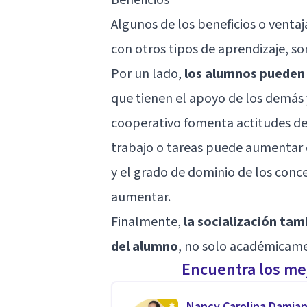
Algunos de los beneficios o venta
con otros tipos de aprendizaje, son
Por un lado,
los alumnos pueden 
que tienen el apoyo de los demás 
cooperativo fomenta actitudes de m
trabajo o tareas puede aumentar e
y el grado de dominio de los con
aumentar.
Finalmente,
la socialización tam
del alumno
, no solo académicam
Encuentra los mej
Nancy Carolina Damia