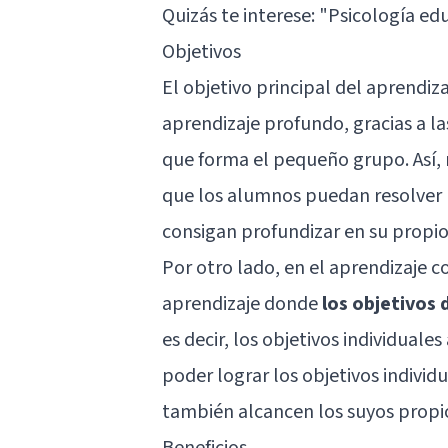
Quizás te interese: "
Psicología edu
Objetivos
El objetivo principal del aprendi
aprendizaje profundo, gracias a l
que forma el pequeño grupo. Así,
que los alumnos puedan resolver 
consigan profundizar en su propio
Por otro lado, en el aprendizaje c
aprendizaje donde
los objetivos
es decir, los objetivos individual
poder lograr los objetivos indivi
también alcancen los suyos propio
Beneficios