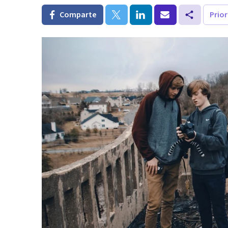
Comparte
Prio