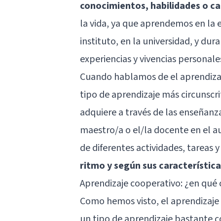
conocimientos, habilidades o c
la vida, ya que aprendemos en la
instituto, en la universidad, y dur
experiencias y vivencias personale
Cuando hablamos de el aprendizaje
tipo de aprendizaje más circunscri
adquiere a través de las enseñanza
maestro/a o el/la docente en el a
de diferentes actividades, tareas y
ritmo y según sus característic
Aprendizaje cooperativo: ¿en qué 
Como hemos visto, el aprendizaje 
un tipo de aprendizaje bastante co