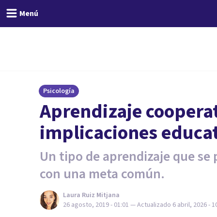
Menú
Psicología
Aprendizaje cooperati
implicaciones educa
Un tipo de aprendizaje que se
con una meta común.
Laura Ruiz Mitjana
26 agosto, 2019 - 01:01
— Actualizado
6 abril, 2026 - 1