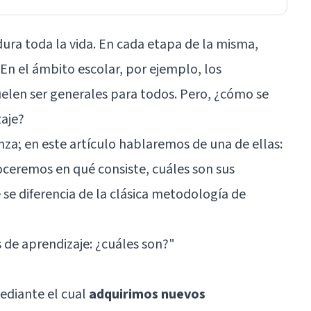
dura toda la vida. En cada etapa de la misma,
n el ámbito escolar, por ejemplo, los
elen ser generales para todos. Pero, ¿cómo se
zaje?
a; en este artículo hablaremos de una de ellas:
oceremos en qué consiste, cuáles son sus
 se diferencia de la clásica metodología de
s de aprendizaje: ¿cuáles son?
"
ediante el cual
adquirimos nuevos