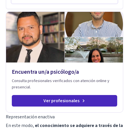
singulares de cada uno, para luego generar cambios. Soy una
persona en constante formación, actualmente curso
seminarios, una especialización en psicoanálisis y también
investigo. Siempre en la búsqueda de ser un mejor
profesional.
Encuentra un/a psicólogo/a
Consulta profesionales verificados con atención online y
presencial.
Ver profesionales
Representación enactiva
En este modo,
el conocimiento se adquiere a través de la