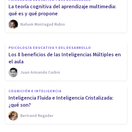
Las teorías de la inteligencia
La teoría cognitiva del aprendizaje multimedia:
humana
qué es y qué propone
Nahum Montagud Rubio
Oscar Castillero Mimenza
PSICOLOGÍA EDUCATIVA Y DEL DESARROLLO
Los 8 beneficios de las Inteligencias Múltiples en
el aula
Juan Armando Corbin
COGNICIÓN E INTELIGENCIA
Inteligencia Fluida e Inteligencia Cristalizada:
¿qué son?
Bertrand Regader