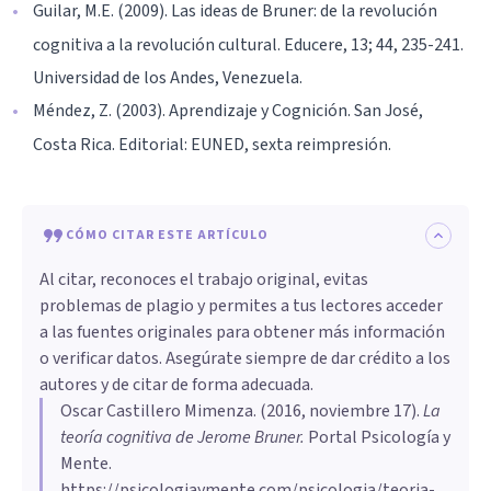
Guilar, M.E. (2009). Las ideas de Bruner: de la revolución
cognitiva a la revolución cultural. Educere, 13; 44, 235-241.
Universidad de los Andes, Venezuela.
Méndez, Z. (2003). Aprendizaje y Cognición. San José,
Costa Rica. Editorial: EUNED, sexta reimpresión.
CÓMO CITAR ESTE ARTÍCULO
Al citar, reconoces el trabajo original, evitas
problemas de plagio y permites a tus lectores acceder
a las fuentes originales para obtener más información
o verificar datos. Asegúrate siempre de dar crédito a los
autores y de citar de forma adecuada.
Oscar Castillero Mimenza
. (
2016, noviembre 17
).
La
teoría cognitiva de Jerome Bruner
.
Portal Psicología y
Mente.
https://psicologiaymente.com/psicologia/teoria-