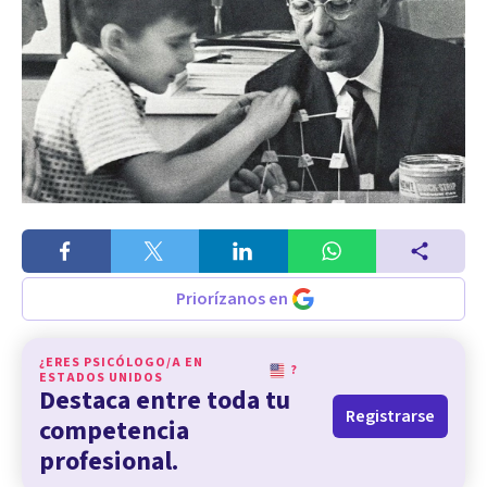
Priorízanos en
¿ERES PSICÓLOGO/A EN
?
ESTADOS UNIDOS
Destaca entre toda tu
Registrarse
competencia
profesional.