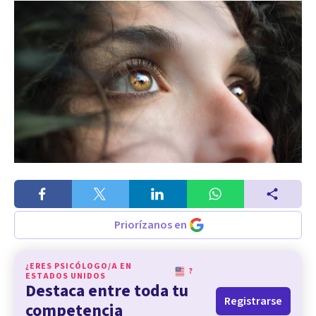
Priorízanos en
¿ERES PSICÓLOGO/A EN
?
ESTADOS UNIDOS
Destaca entre toda tu
Registrarse
competencia