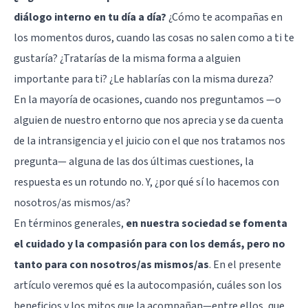
diálogo interno en tu día a día?
¿Cómo te acompañas en
los momentos duros, cuando las cosas no salen como a ti te
gustaría? ¿Tratarías de la misma forma a alguien
importante para ti? ¿Le hablarías con la misma dureza?
En la mayoría de ocasiones, cuando nos preguntamos —o
alguien de nuestro entorno que nos aprecia y se da cuenta
de la intransigencia y el juicio con el que nos tratamos nos
pregunta— alguna de las dos últimas cuestiones, la
respuesta es un rotundo no. Y, ¿por qué sí lo hacemos con
nosotros/as mismos/as?
En términos generales,
en nuestra sociedad se fomenta
el cuidado y la compasión para con los demás, pero no
tanto para con nosotros/as mismos/as
. En el presente
artículo veremos qué es la autocompasión, cuáles son los
beneficios y los mitos que la acompañan—entre ellos, que