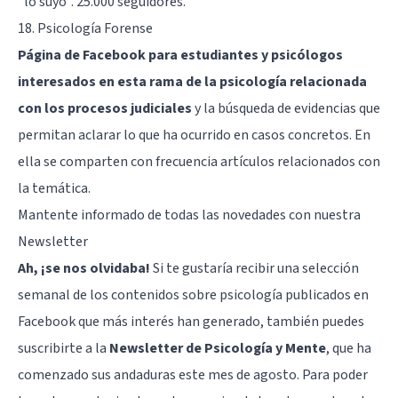
"lo suyo". 25.000 seguidores.
18.
Psicología Forense
Página de Facebook para estudiantes y psicólogos
interesados en esta rama de la psicología relacionada
con los procesos judiciales
y la búsqueda de evidencias que
permitan aclarar lo que ha ocurrido en casos concretos. En
ella se comparten con frecuencia artículos relacionados con
la temática.
Mantente informado de todas las novedades con nuestra
Newsletter
Ah, ¡se nos olvidaba!
Si te gustaría recibir una selección
semanal de los contenidos sobre psicología publicados en
Facebook que más interés han generado, también puedes
suscribirte a la
Newsletter de Psicología y Mente
, que ha
comenzado sus andaduras este mes de agosto. Para poder