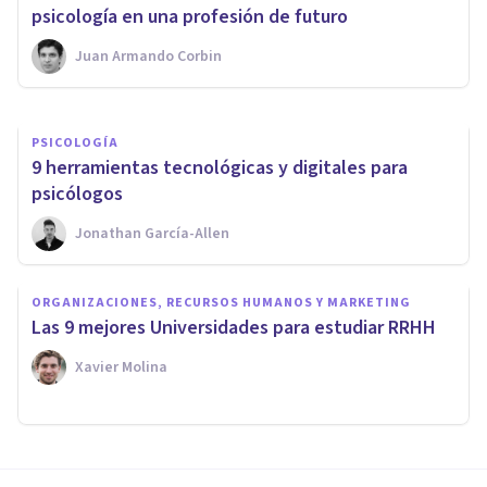
Psicología
psicología en una profesión de futuro
Juan Armando Corbin
Psicología Y Mente
PSICOLOGÍA
9 herramientas tecnológicas y digitales para
psicólogos
Jonathan García-Allen
ORGANIZACIONES, RECURSOS HUMANOS Y MARKETING
Las 9 mejores Universidades para estudiar RRHH
Xavier Molina