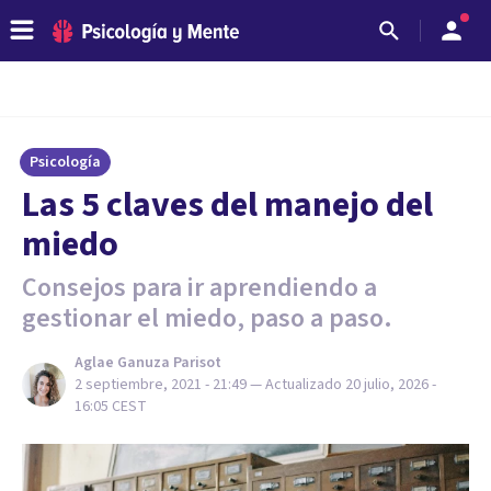
Psicología
Las 5 claves del manejo del
miedo
Consejos para ir aprendiendo a
gestionar el miedo, paso a paso.
Aglae Ganuza Parisot
2 septiembre, 2021 - 21:49
— Actualizado
20 julio, 2026 -
16:05
CEST