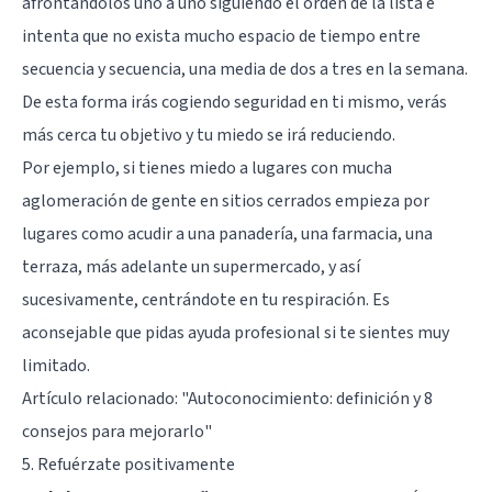
afrontándolos uno a uno siguiendo el orden de la lista e
intenta que no exista mucho espacio de tiempo entre
secuencia y secuencia, una media de dos a tres en la semana.
De esta forma irás cogiendo seguridad en ti mismo, verás
más cerca tu objetivo y tu miedo se irá reduciendo.
Por ejemplo, si tienes miedo a lugares con mucha
aglomeración de gente en sitios cerrados empieza por
lugares como acudir a una panadería, una farmacia, una
terraza, más adelante un supermercado, y así
sucesivamente, centrándote en tu respiración. Es
aconsejable que pidas ayuda profesional si te sientes muy
limitado.
Artículo relacionado:
"Autoconocimiento: definición y 8
consejos para mejorarlo"
5. Refuérzate positivamente