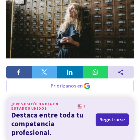
Priorízanos en
¿ERES PSICÓLOGO/A EN
?
ESTADOS UNIDOS
Destaca entre toda tu
Registrarse
competencia
profesional.