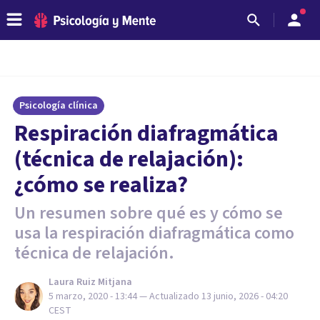
Psicología clínica
Respiración diafragmática
(técnica de relajación):
¿cómo se realiza?
Un resumen sobre qué es y cómo se
usa la respiración diafragmática como
técnica de relajación.
Laura Ruiz Mitjana
5 marzo, 2020 - 13:44
— Actualizado
13 junio, 2026 - 04:20
CEST