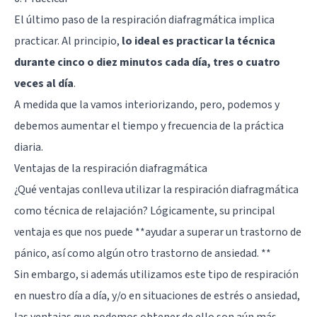
El último paso de la respiración diafragmática implica
practicar. Al principio,
lo ideal es practicar la técnica
durante cinco o diez minutos cada día, tres o cuatro
veces al día
.
A medida que la vamos interiorizando, pero, podemos y
debemos aumentar el tiempo y frecuencia de la práctica
diaria.
Ventajas de la respiración diafragmática
¿Qué ventajas conlleva utilizar la respiración diafragmática
como técnica de relajación? Lógicamente, su principal
ventaja es que nos puede **ayudar a superar un trastorno de
pánico, así como algún otro trastorno de ansiedad. **
Sin embargo, si además utilizamos este tipo de respiración
en nuestro día a día, y/o en situaciones de estrés o ansiedad,
las ventajas que podemos obtener de ello son aún más