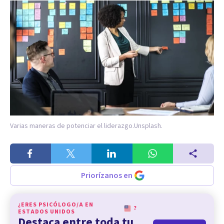
Varias maneras de potenciar el liderazgo.
Unsplash.
Priorízanos en
¿ERES PSICÓLOGO/A EN
?
ESTADOS UNIDOS
Destaca entre toda tu