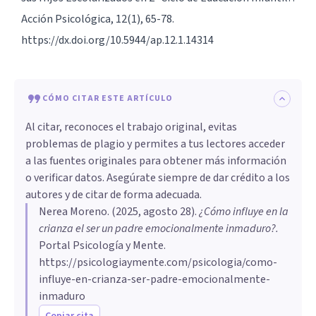
Acción Psicológica, 12(1), 65-78.
https://dx.doi.org/10.5944/ap.12.1.14314
CÓMO CITAR ESTE ARTÍCULO
Al citar, reconoces el trabajo original, evitas
problemas de plagio y permites a tus lectores acceder
a las fuentes originales para obtener más información
o verificar datos. Asegúrate siempre de dar crédito a los
autores y de citar de forma adecuada.
Nerea Moreno
. (
2025, agosto 28
).
¿Cómo influye en la
crianza el ser un padre emocionalmente inmaduro?
.
Portal Psicología y Mente.
https://psicologiaymente.com/psicologia/como-
influye-en-crianza-ser-padre-emocionalmente-
inmaduro
Copiar cita