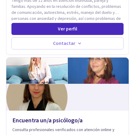
Tengo mas de 12 años en atención individual, pareja y
familias. Apoyando en la resolución de conflictos, problemas
de comunicación, autoestima, estrés, manejo del duelo y
personas con ansiedad y depresión, así como problemas de
conducta y comportamiento. Desarrollo de personas
Ver perfil
maximizando su potencial y elevando su desempeño.
Estableciendo metas a corto y largo plazo, es vital para la
vida de cada uno tener su propia vision.
Contactar
Encuentra un/a psicólogo/a
Consulta profesionales verificados con atención online y