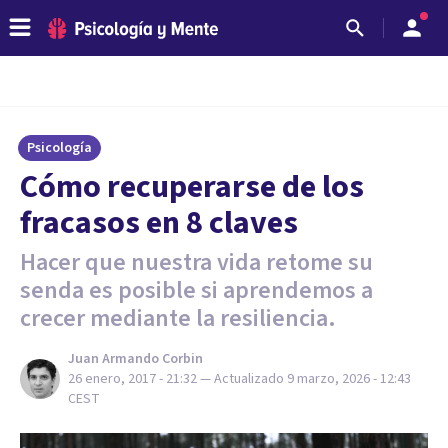
Psicología
Cómo recuperarse de los
fracasos en 8 claves
Hacer que nuestra vida retome su
senda es posible si aprendemos a
crecer mediante la resiliencia.
Juan Armando Corbin
26 enero, 2017 - 21:32
— Actualizado
9 marzo, 2026 - 12:43
CEST