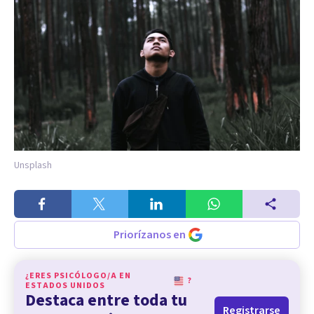
Unsplash
Priorízanos en
¿ERES PSICÓLOGO/A EN
?
ESTADOS UNIDOS
Destaca entre toda tu
Registrarse