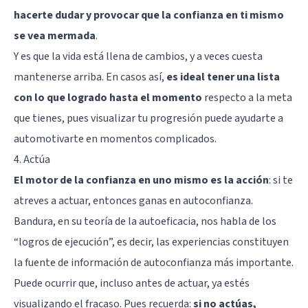
hacerte dudar y provocar que la confianza en ti mismo
se vea mermada
.
Y es que la vida está llena de cambios, y a veces cuesta
mantenerse arriba. En casos así,
es ideal tener una lista
con lo que logrado hasta el momento
respecto a la meta
que tienes, pues visualizar tu progresión puede ayudarte a
automotivarte en momentos complicados.
4. Actúa
El motor de la confianza en uno mismo es la acción
: si te
atreves a actuar, entonces ganas en autoconfianza.
Bandura, en su teoría de la autoeficacia, nos habla de los
“logros de ejecución”, es decir, las experiencias constituyen
la fuente de información de autoconfianza más importante.
Puede ocurrir que, incluso antes de actuar, ya estés
visualizando el fracaso. Pues recuerda:
si no actúas,