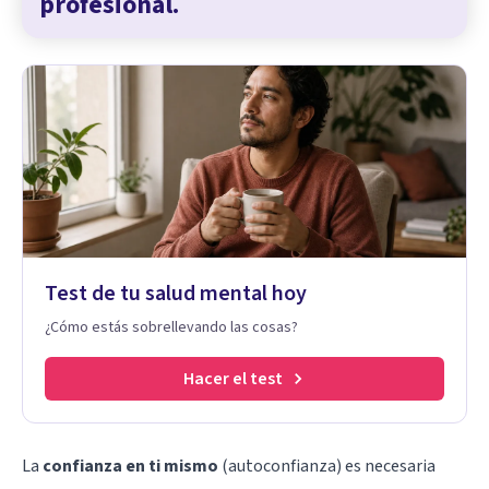
profesional.
Test de tu salud mental hoy
¿Cómo estás sobrellevando las cosas?
Hacer el test
La
confianza en ti mismo
(
autoconfianza
) es necesaria