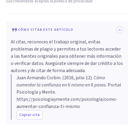
Suscribiéndote aceptas la política de privacidad
CÓMO CITAR ESTE ARTÍCULO
Al citar, reconoces el trabajo original, evitas
problemas de plagio y permites a tus lectores acceder
a las fuentes originales para obtener más información
o verificar datos. Asegúrate siempre de dar crédito a los
autores y de citar de forma adecuada.
Juan Armando Corbin
. (
2016, julio 12
).
​Cómo
aumentar la confianza en ti mismo en 6 pasos
.
Portal
Psicología y Mente.
https://psicologiaymente.com/psicologia/como-
aumentar-confianza-ti-mismo
Copiar cita