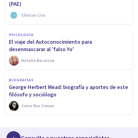
(PAE)
Clínicas Cita
PSICOLOGÍA
El viaje del Autoconocimiento para
desenmascarar al 'falso Yo'
Natalia Bacaicoa
BIOGRAFÍAS
George Herbert Mead: biografía y aportes de este
filósofo y sociólogo
Sonia Ruz Comas