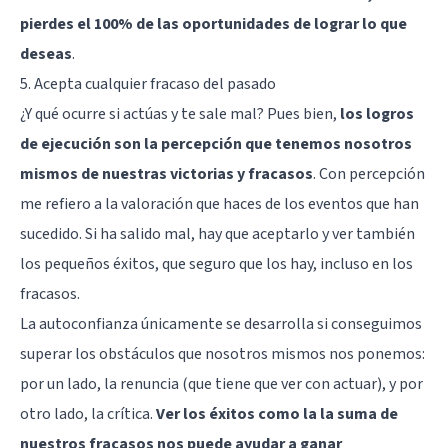
pierdes el 100% de las oportunidades de lograr lo que
deseas
.
5. Acepta cualquier fracaso del pasado
¿Y qué ocurre si actúas y te sale mal? Pues bien,
los logros
de ejecución son la percepción que tenemos nosotros
mismos de nuestras victorias y fracasos
. Con percepción
me refiero a la valoración que haces de los eventos que han
sucedido. Si ha salido mal, hay que aceptarlo y ver también
los pequeños éxitos, que seguro que los hay, incluso en los
fracasos.
La autoconfianza únicamente se desarrolla si conseguimos
superar los obstáculos que nosotros mismos nos ponemos:
por un lado, la renuncia (que tiene que ver con actuar), y por
otro lado, la crítica.
Ver los éxitos como la la suma de
nuestros fracasos nos puede ayudar a ganar