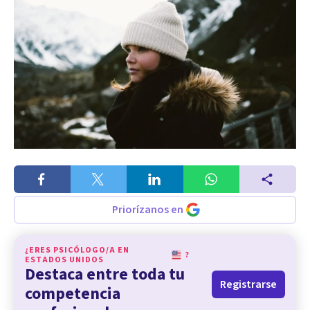
Priorízanos en
¿ERES PSICÓLOGO/A EN
?
ESTADOS UNIDOS
Destaca entre toda tu
Registrarse
competencia