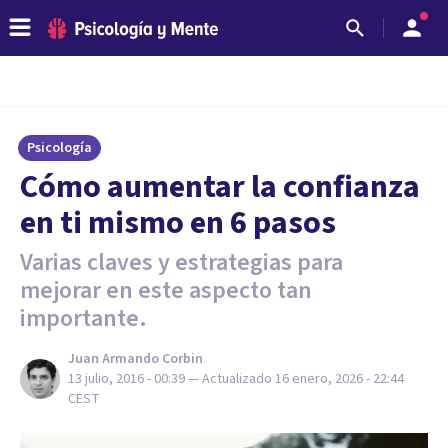
Psicología
​Cómo aumentar la confianza
en ti mismo en 6 pasos
Varias claves y estrategias para
mejorar en este aspecto tan
importante.
Juan Armando Corbin
13 julio, 2016 - 00:39
— Actualizado
16 enero, 2026 - 22:44
CEST