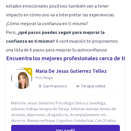
estados emocionales positivos también van a tener
impacto en cómo uno va a interpretar las experiencias.
¿Cómo mejorar la confianza en ti mismo?
Pero,
¿qué pasos puedes seguir para mejorar la
confianza en ti mismo?
A continuación te proponemos
una lista de 6 pasos para mejorar tu autoconfianza:
Encuentra los mejores profesionales cerca de ti
Maria De Jesus Gutierrez Tellez
Psicóloga
San Francisco
Terapia online
Maria De Jesus Gutierrez Psicologa Clinica y Sexologa,
ademas trabaja terapia de Pareja. Ademas maneja temas de
ansieda, depresion, drogadiccio, Acompa{amiento en
divorcio. Maneja enfoque Cognitivo Conductual. Con 20 años
de experiencia, constantemente capacitandose en las
Ver perfil