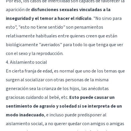
Por eso, los casos de infertilidad son capaces de favorecer la
aparición de
disfunciones sexuales vinculadas a la
inseguridad y el temor a hacer el ridículo
. "No sirvo para
esto", "esto no tiene sentido" son pensamientos
relativamente habituales entre quienes creen que están
biológicamente "averiados" para todo lo que tenga que ver
con el sexo y la reproducción.
4. Aislamiento social
En cierta franja de edad, es normal que uno de los temas que
surgen al socializar con otras personas de la misma
generación sea la crianza de los hijos, las anécdotas
graciosas cuidando al bebé, etc.
Esto puede causar un
sentimiento de agravio y soledad si se interpreta de un
modo inadecuado
, e incluso puede predisponer al
aislamiento social, a no querer quedar con amigos o amigas