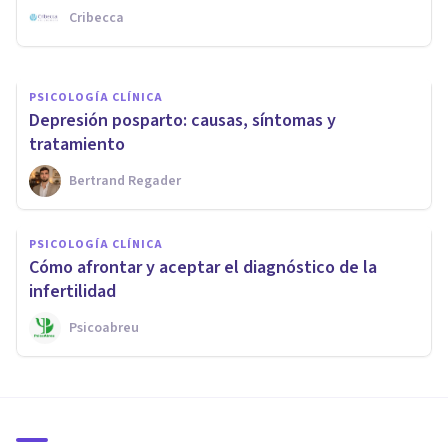
Cribecca
Xavier Molina
PSICOLOGÍA CLÍNICA
Depresión posparto: causas, síntomas y
tratamiento
Bertrand Regader
PSICOLOGÍA CLÍNICA
Cómo afrontar y aceptar el diagnóstico de la
infertilidad
Psicoabreu