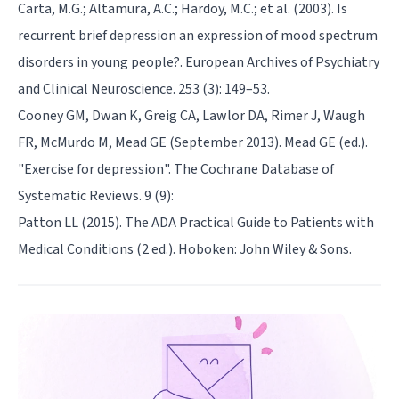
Carta, M.G.; Altamura, A.C.; Hardoy, M.C.; et al. (2003). Is
recurrent brief depression an expression of mood spectrum
disorders in young people?. European Archives of Psychiatry
and Clinical Neuroscience. 253 (3): 149–53.
Cooney GM, Dwan K, Greig CA, Lawlor DA, Rimer J, Waugh
FR, McMurdo M, Mead GE (September 2013). Mead GE (ed.).
"Exercise for depression". The Cochrane Database of
Systematic Reviews. 9 (9):
Patton LL (2015). The ADA Practical Guide to Patients with
Medical Conditions (2 ed.). Hoboken: John Wiley & Sons.