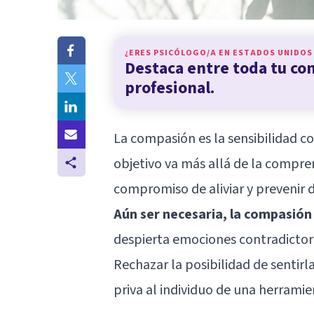
¿ERES PSICÓLOGO/A EN
ESTADOS UNIDOS
Destaca entre toda tu c
profesional.
La compasión es la sensibilidad c
objetivo va más allá de la comprens
compromiso de aliviar y prevenir 
Aún ser necesaria, la compasión
despierta emociones contradictori
Rechazar la posibilidad de sentirl
priva al individuo de una herrami