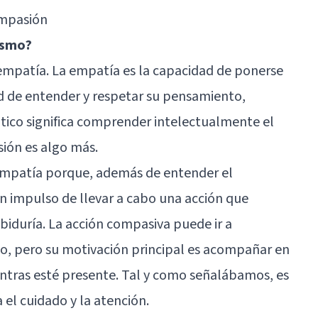
ompasión
ismo?
 empatía. La empatía es la capacidad de ponerse
dad de entender y respetar su pensamiento,
tico significa comprender intelectualmente el
sión es algo más.
 empatía porque, además de entender el
un impulso de llevar a cabo una acción que
biduría. La acción compasiva puede ir a
nto, pero su motivación principal es acompañar en
ientras esté presente. Tal y como señalábamos, es
el cuidado y la atención.