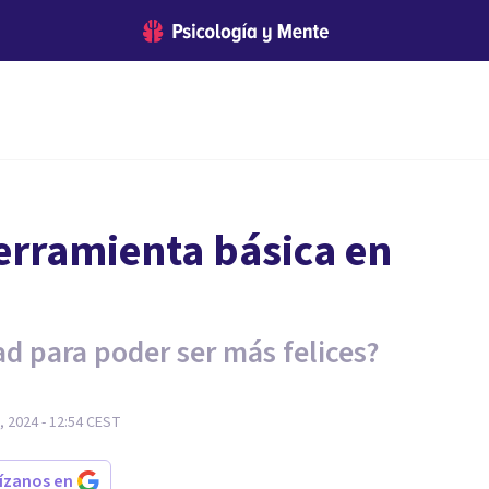
erramienta básica en
ad para poder ser más felices?
 2024 - 12:54
CEST
rízanos en