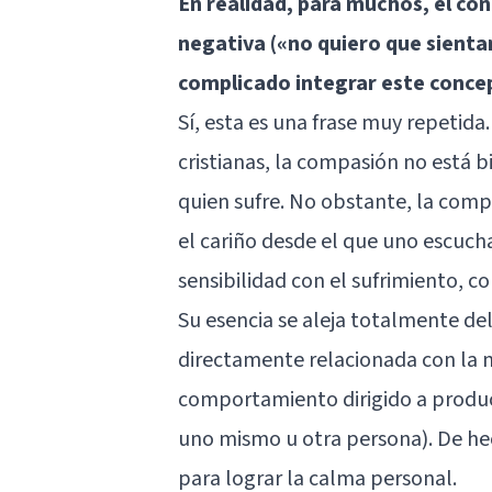
En realidad, para muchos, el c
negativa («no quiero que sienta
complicado integrar este conce
Sí, esta es una frase muy repetida.
cristianas, la compasión no está b
quien sufre. No obstante, la compa
el cariño desde el que uno escucha
sensibilidad con el sufrimiento, c
Su esencia se aleja totalmente del 
directamente relacionada con la m
comportamiento dirigido a produci
uno mismo u otra persona). De he
para lograr la calma personal.