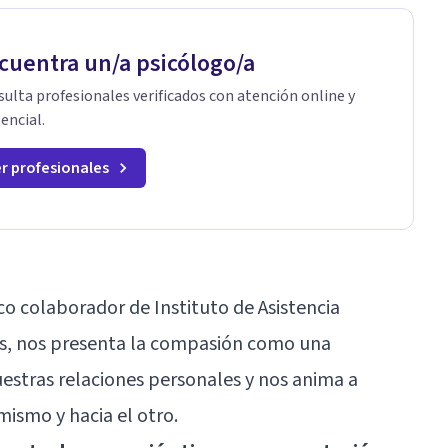
cuentra un/a psicólogo/a
ulta profesionales verificados con atención online y
encial.
r profesionales
co colaborador de Instituto de
Asistencia
s
, nos presenta la compasión como una
stras relaciones personales y nos anima a
mismo y hacia el otro.