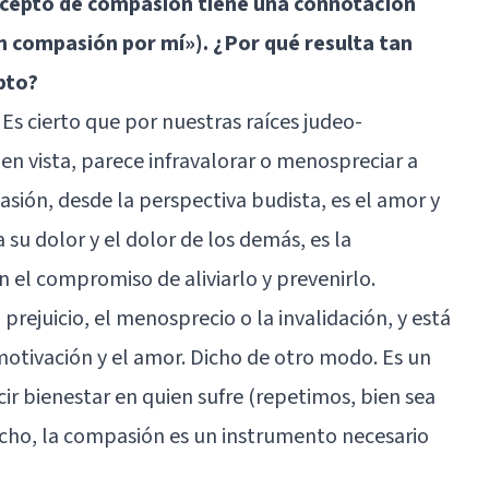
oncepto de compasión tiene una connotación
n compasión por mí»). ¿Por qué resulta tan
pto?
 Es cierto que por nuestras raíces judeo-
ien vista, parece infravalorar o menospreciar a
sión, desde la perspectiva budista, es el amor y
 su dolor y el dolor de los demás, es la
on el compromiso de aliviarlo y prevenirlo.
prejuicio, el menosprecio o la invalidación, y está
otivación y el amor. Dicho de otro modo. Es un
r bienestar en quien sufre (repetimos, bien sea
cho, la compasión es un instrumento necesario