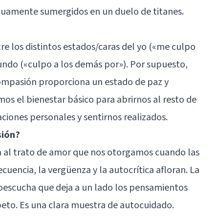
inuamente sumergidos en un duelo de titanes.
re los distintos estados/caras del yo («me culpo
mundo («culpo a los demás por»). Por supuesto,
a compasión proporciona un estado de paz y
os el bienestar básico para abrirnos al resto de
ciones personales y sentirnos realizados.
sión?
 al trato de amor que nos otorgamos cuando las
cuencia, la vergüenza y la autocrítica afloran. La
escucha que deja a un lado los pensamientos
peto. Es una clara muestra de autocuidado.