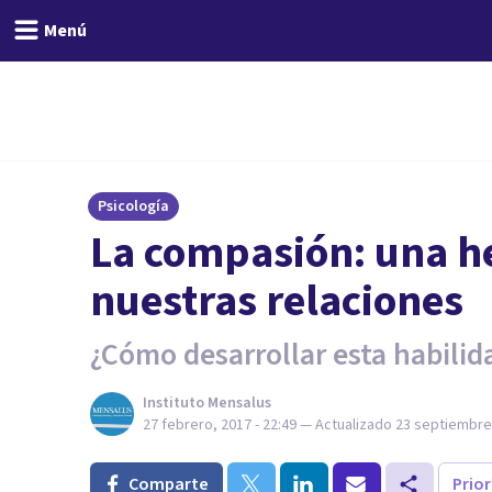
Menú
Psicología
La compasión: una h
nuestras relaciones
¿Cómo desarrollar esta habilid
Instituto Mensalus
27 febrero, 2017 - 22:49
— Actualizado
23 septiembre,
Comparte
Prio