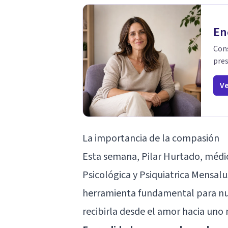
En
Cons
pres
Ve
La importancia de la compasión
Esta semana, Pilar Hurtado, médi
Psicológica y Psiquiatrica Mensalu
herramienta fundamental para nue
recibirla desde el amor hacia uno 