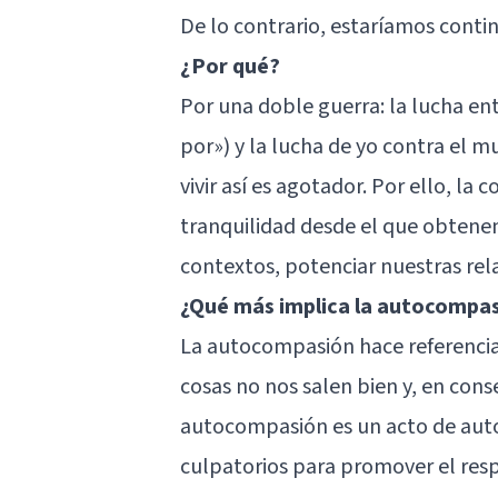
De lo contrario, estaríamos cont
¿Por qué?
Por una doble guerra: la lucha ent
por») y la lucha de yo contra el 
vivir así es agotador. Por ello, l
tranquilidad desde el que obtenem
contextos, potenciar nuestras rela
¿Qué más implica la autocompa
La autocompasión hace referencia
cosas no nos salen bien y, en conse
autocompasión es un acto de auto
culpatorios para promover el res