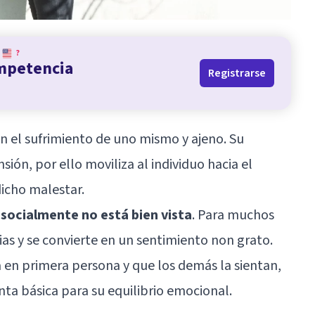
?
ompetencia
Registrarse
on el sufrimiento de uno mismo y ajeno. Su
ión, por ello moviliza al individuo hacia el
dicho malestar.
 socialmente no está bien vista
. Para muchos
as y se convierte en un sentimiento non grato.
a en primera persona y que los demás la sientan,
enta básica para su
equilibrio emocional
.