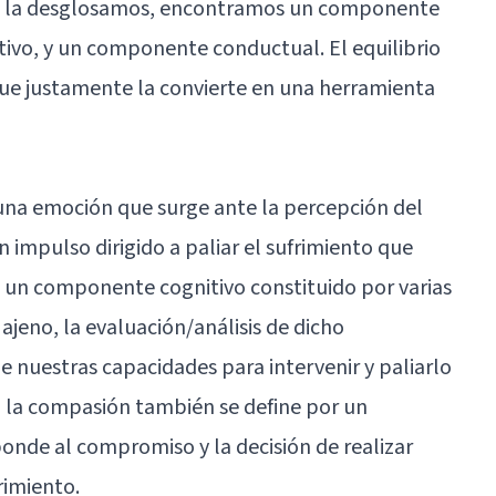
Si la desglosamos, encontramos un componente
vo, y un componente conductual. El equilibrio
que justamente la convierte en una herramienta
 una emoción que surge ante la percepción del
 impulso dirigido a paliar el sufrimiento que
a un componente cognitivo constituido por varias
 ajeno, la evaluación/análisis de dicho
e nuestras capacidades para intervenir y paliarlo
, la compasión también se define por un
de al compromiso y la decisión de realizar
frimiento.