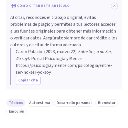
CÓMO CITAR ESTE ARTÍCULO
Al citar, reconoces el trabajo original, evitas
problemas de plagio y permites a tus lectores acceder
a las fuentes originales para obtener más información
o verificar datos. Asegúrate siempre de dar crédito a los
autores y de citar de forma adecuada.
Caren Palacio
. (
2023, marzo 22
).
Entre Ser, o no Ser,
¡Yo soy!
.
Portal Psicología y Mente.
https://psicologiaymente.com/psicologia/entre-
ser-no-ser-yo-soy
Copiar cita
Tópicos
Autoestima
Desarrollo personal
Bienestar
Emoción