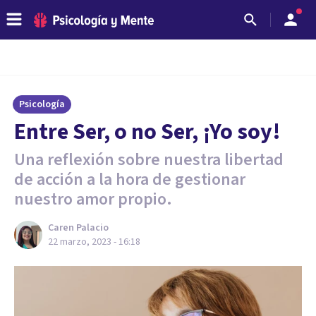
Psicología
Entre Ser, o no Ser, ¡Yo soy!
Una reflexión sobre nuestra libertad
de acción a la hora de gestionar
nuestro amor propio.
Caren Palacio
22 marzo, 2023 - 16:18