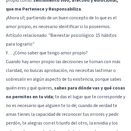
propio como:
sentimiento vivo, afectivo y emocional,
que me Pertenece y Responsabiliza
.
¡Ahora sí!; partiendo de un buen concepto de lo que es el
amor propio, es necesario identificar si lo poseemos.
Artículo relacionado:
"Bienestar psicológico: 15 hábitos
para lograrlo"
Y… ¿Cómo saber que tengo amor propio?
Cuando hay amor propio las decisiones se toman con más
claridad, no buscas aprobación, no necesitas lastimar o
sobresalir en algún aspecto de tu existencia, porque sabes
quién eres y qué quieres,
sabes para dónde vas y qué cosas
no permites en tu vida
; te das el lugar que te corresponde y
no es necesario que alguien te lo dé; cuando de verdad te
amas tienes la capacidad de reconocer tus errores y pedir
perdón, te alegras con el triunfo del otro, la
envidia
y los