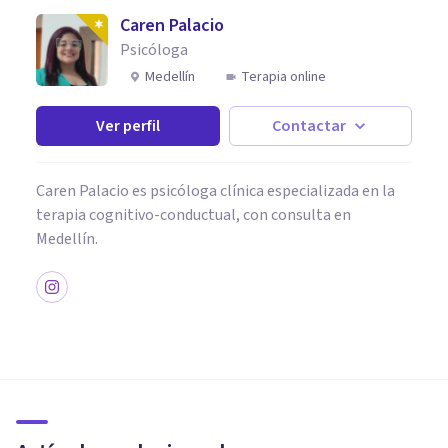
Caren Palacio
Psicóloga
Medellín
Terapia online
Ver perfil
Contactar
Caren Palacio es psicóloga clínica especializada en la
terapia cognitivo-conductual, con consulta en
Medellín.
PSICOLOGÍA
3 aspectos importantes para
adaptarse a un nuevo país