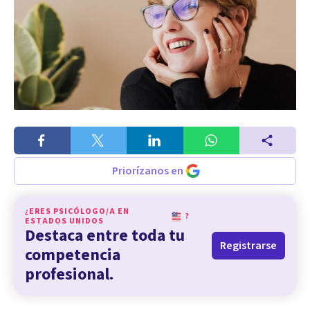
Priorízanos en
¿ERES PSICÓLOGO/A EN
?
ESTADOS UNIDOS
Destaca entre toda tu
Registrarse
competencia
profesional.