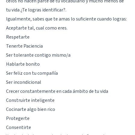
celos no hacen parte de tu vocabulario y mucho menos de
tu vida ¿Te logras identificar?.
Igualmente, sabes que te amas lo suficiente cuando logras:
Aceptarte tal, cual como eres.
Respetarte
Tenerte Paciencia
Ser tolerante contigo mismo/a
Hablarte bonito
Ser feliz con tu compañía
Ser incondicional
Crecer constantemente en cada ámbito de tu vida
Construirte inteligente
Cocinarte algo bien rico
Protegerte
Consentirte