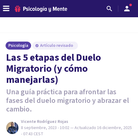
Psicología
Artículo revisado
Las 5 etapas del Duelo
Migratorio (y cómo
manejarlas)
Una guía práctica para afrontar las
fases del duelo migratorio y abrazar el
cambio.
Vicente Rodríguez Rojas
8 septiembre, 2023 - 10:02
— Actualizado
16 diciembre, 2025
- 07:43
CEST