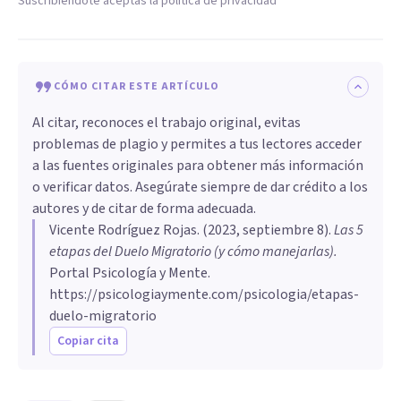
Suscribiéndote aceptas la política de privacidad
CÓMO CITAR ESTE ARTÍCULO
Al citar, reconoces el trabajo original, evitas
problemas de plagio y permites a tus lectores acceder
a las fuentes originales para obtener más información
o verificar datos. Asegúrate siempre de dar crédito a los
autores y de citar de forma adecuada.
Vicente Rodríguez Rojas
. (
2023, septiembre 8
).
Las 5
etapas del Duelo Migratorio (y cómo manejarlas)
.
Portal Psicología y Mente.
https://psicologiaymente.com/psicologia/etapas-
duelo-migratorio
Copiar cita