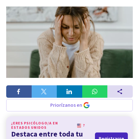
Priorízanos en
¿ERES PSICÓLOGO/A EN
?
ESTADOS UNIDOS
Destaca entre toda tu
Registrarse