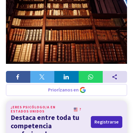
Priorízanos en
¿ERES PSICÓLOGO/A EN
?
ESTADOS UNIDOS
Destaca entre toda tu
Registrarse
competencia