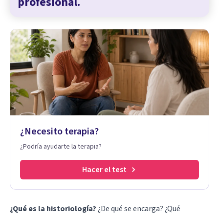
profesional.
¿Necesito terapia?
¿Podría ayudarte la terapia?
Hacer el test
¿Qué es la historiología?
¿De qué se encarga? ¿Qué