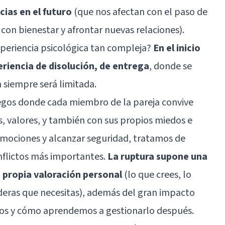
ias en el futuro
(que nos afectan con el paso de
 con bienestar y afrontar nuevas relaciones).
xperiencia psicológica tan compleja?
En el inicio
eriencia de disolución, de entrega
, donde se
 siempre será limitada.
 egos donde cada miembro de la pareja convive
s, valores, y también con sus propios miedos e
 emociones y alcanzar seguridad, tratamos de
onflictos más importantes.
La ruptura supone una
 propia valoración personal
(lo que crees, lo
ideras que necesitas), además del gran impacto
ros y cómo aprendemos a gestionarlo después.