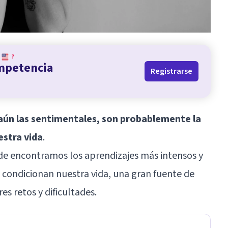
?
ompetencia
Registrarse
aún las sentimentales, son probablemente la
estra vida
.
nde encontramos los aprendizajes más intensos y
 condicionan nuestra vida, una gran fuente de
s retos y dificultades.