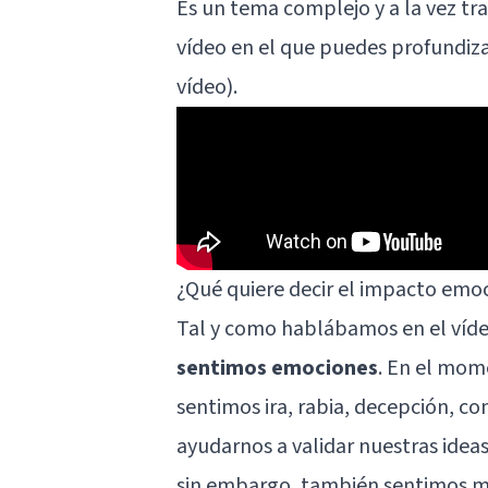
Es un tema complejo y a la vez tr
vídeo en el que puedes profundiz
vídeo).
¿Qué quiere decir el impacto emo
Tal y como hablábamos en el víd
sentimos emociones
. En el mome
sentimos ira, rabia, decepción, c
ayudarnos a validar nuestras ideas
sin embargo, también sentimos mie