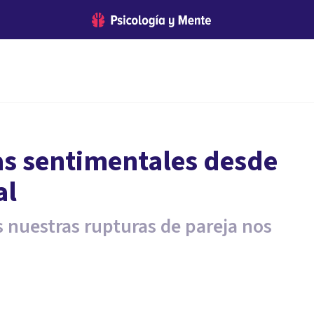
as sentimentales desde
al
 nuestras rupturas de pareja nos