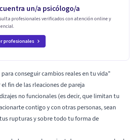
cuentra un/a psicólogo/a
ulta profesionales verificados con atención online y
encial.
r profesionales
s para conseguir cambios reales en tu vida"
el fin de las rleaciones de pareja
izajes no funcionales (es decir, que limitan tu
lacionarte contigo y con otras personas, sean
 tus rupturas y sobre todo tu forma de