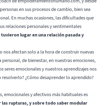
 coach de empoderamientohumano.com, y desde
ersonas en sus procesos de cambio, bien sea
onal. En muchas ocasiones, las dificultades que
sus relaciones personales y sentimentales
 tuvieron lugar en una relación pasada y
no nos afectan solo a la hora de construir nuevas
a personal, de bienestar, en nuestras
emociones
,
os seres emocionales y nuestros aprendizajes nos
mo resolverlo? ¿Cómo desaprender lo aprendido?
, emocionales y afectivos más habituales es
ar las rupturas, y sobre todo saber modular