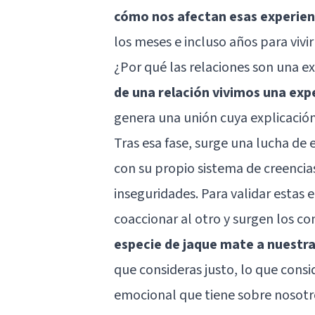
cómo nos afectan esas experienc
los meses e incluso años para vivir
¿Por qué las relaciones son una e
de una relación vivimos una exp
genera una unión cuya explicación
Tras esa fase, surge una lucha de
con su propio sistema de creencia
inseguridades. Para validar estas
coaccionar al otro y surgen los c
especie de jaque mate a nuestra
que consideras justo, lo que cons
emocional que tiene sobre nosot