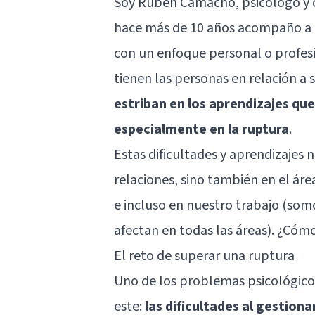
Soy Rubén Camacho, psicólogo y
hace más de 10 años acompaño a p
con un enfoque personal o profesi
tienen las personas en relación a 
estriban en los aprendizajes que
especialmente en la ruptura
.
Estas dificultades y aprendizajes 
relaciones, sino también en el áre
e incluso en nuestro trabajo (som
afectan en todas las áreas). ¿Có
El reto de superar una ruptura
Uno de los problemas psicológicos
este:
las dificultades al gestion