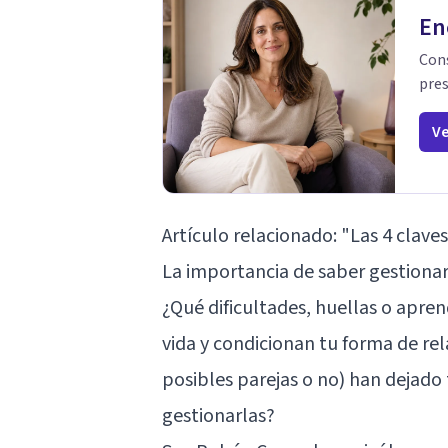
En
Cons
pres
Ve
Artículo relacionado:
"Las 4 clave
La importancia de saber gestionar 
¿Qué dificultades, huellas o aprend
vida y condicionan tu forma de re
posibles parejas o no) han dejado
gestionarlas?