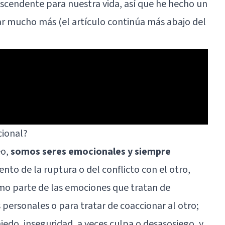
ascendente para nuestra vida, así que he hecho un
ar mucho más (el artículo continúa más abajo del
cional?
eo,
somos seres emocionales y siempre
nto de la ruptura o del conflicto con el otro,
omo parte de las emociones que tratan de
 personales o para tratar de coaccionar al otro;
do, inseguridad, a veces culpa o desasosiego, y