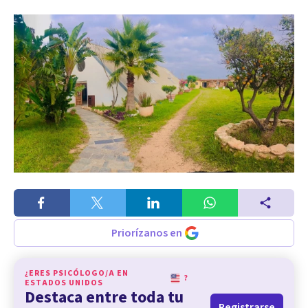
Priorízanos en
¿ERES PSICÓLOGO/A EN
?
ESTADOS UNIDOS
Destaca entre toda tu
Registrarse