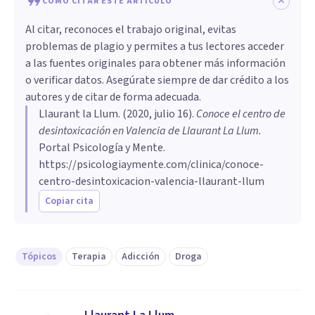
CÓMO CITAR ESTE ARTÍCULO
Al citar, reconoces el trabajo original, evitas
problemas de plagio y permites a tus lectores acceder
a las fuentes originales para obtener más información
o verificar datos. Asegúrate siempre de dar crédito a los
autores y de citar de forma adecuada.
Llaurant la Llum
. (
2020, julio 16
).
Conoce el centro de
desintoxicación en Valencia de Llaurant La Llum
.
Portal Psicología y Mente.
https://psicologiaymente.com/clinica/conoce-
centro-desintoxicacion-valencia-llaurant-llum
Copiar cita
Tópicos
Terapia
Adicción
Droga