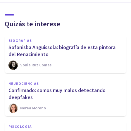
Quizás te interese
BIOGRAFÍAS
Sofonisba Anguissola: biografía de esta pintora
del Renacimiento
Sonia Ruz Comas
NEUROCIENCIAS
Confirmado: somos muy malos detectando
deepfakes
Nerea Moreno
PSICOLOGÍA