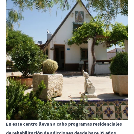
En este centro llevan a cabo programas residenciales
de rehabilitación de adicciones desde hace 35 años
.