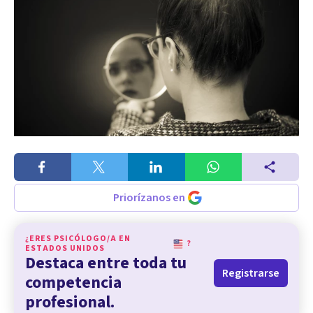
Priorízanos en
¿ERES PSICÓLOGO/A EN
?
ESTADOS UNIDOS
Destaca entre toda tu
Registrarse
competencia
profesional.