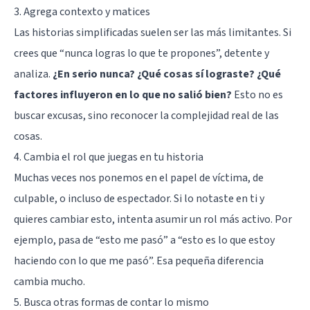
3. Agrega contexto y matices
Las historias simplificadas suelen ser las más limitantes. Si
crees que “nunca logras lo que te propones”, detente y
analiza.
¿En serio nunca? ¿Qué cosas sí lograste? ¿Qué
factores influyeron en lo que no salió bien?
Esto no es
buscar excusas, sino reconocer la complejidad real de las
cosas.
4. Cambia el rol que juegas en tu historia
Muchas veces nos ponemos en el papel de víctima, de
culpable, o incluso de espectador. Si lo notaste en ti y
quieres cambiar esto, intenta asumir un rol más activo. Por
ejemplo, pasa de “esto me pasó” a “esto es lo que estoy
haciendo con lo que me pasó”. Esa pequeña diferencia
cambia mucho.
5. Busca otras formas de contar lo mismo