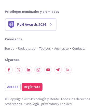
Psicólogos nominados y premiados
PyM Awards 2024
Conócenos
Equipo
Redactores
Tópicos
Anúnciate
Contacta
Síguenos
Accede
Regístrate
© Copyright
2026
Psicología y Mente. Todos los derechos
reservados.
Aviso legal
,
privacidad
y
cookies
.