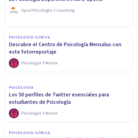
Upad Psicología Y Coaching
PSICOLOGÍA
PSICOLOGÍA CLÍNICA
Los 11 mejores Podcasts de
Descubre el Centro de Psicología Mensalus con
Psicología
este fotorreportaje
Psicología Y Mente
Xavier Molina
PSICOLOGÍA
Los 50 perfiles de Twitter esenciales para
estudiantes de Psicología
Psicología Y Mente
PSICOLOGÍA CLÍNICA