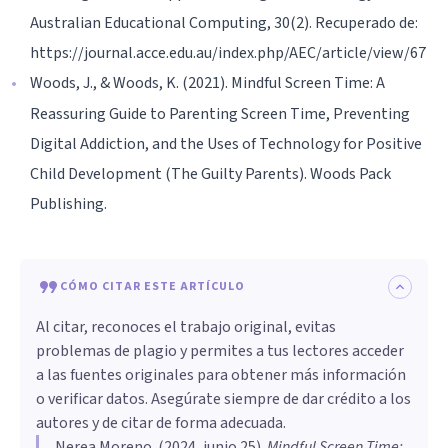
Australian Educational Computing, 30(2). Recuperado de:
https://journal.acce.edu.au/index.php/AEC/article/view/67
Woods, J., & Woods, K. (2021). Mindful Screen Time: A
Reassuring Guide to Parenting Screen Time, Preventing
Digital Addiction, and the Uses of Technology for Positive
Child Development (The Guilty Parents). Woods Pack
Publishing.
CÓMO CITAR ESTE ARTÍCULO
Al citar, reconoces el trabajo original, evitas
problemas de plagio y permites a tus lectores acceder
a las fuentes originales para obtener más información
o verificar datos. Asegúrate siempre de dar crédito a los
autores y de citar de forma adecuada.
Nerea Moreno
. (
2024, junio 25
).
Mindful Screen Time: