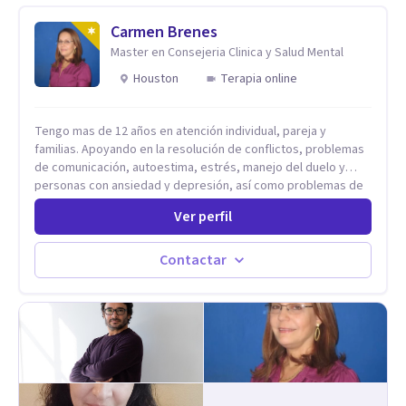
Carmen Brenes
Master en Consejeria Clinica y Salud Mental
Houston
Terapia online
Tengo mas de 12 años en atención individual, pareja y
familias. Apoyando en la resolución de conflictos, problemas
de comunicación, autoestima, estrés, manejo del duelo y
personas con ansiedad y depresión, así como problemas de
conducta y comportamiento. Desarrollo de personas
Ver perfil
maximizando su potencial y elevando su desempeño.
Estableciendo metas a corto y largo plazo, es vital para la
vida de cada uno tener su propia vision.
Contactar