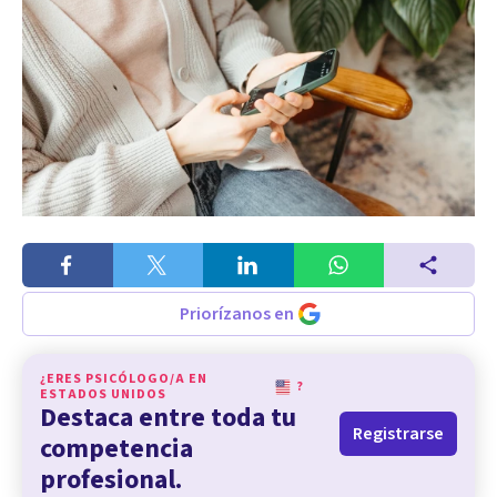
Priorízanos en
¿ERES PSICÓLOGO/A EN
?
ESTADOS UNIDOS
Destaca entre toda tu
Registrarse
competencia
profesional.