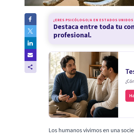
¿ERES PSICÓLOGO/A EN
ESTADOS UNIDOS
Destaca entre toda tu c
profesional.
Te
¿Cóm
Ha
Los humanos vivimos en una socie