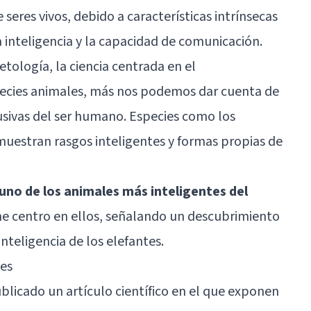
seres vivos, debido a características intrínsecas
 inteligencia y la capacidad de comunicación.
tología, la ciencia centrada en el
ecies animales, más nos podemos dar cuenta de
usivas del ser humano. Especies como los
 muestran rasgos inteligentes y formas propias de
 uno de los animales más inteligentes del
 me centro en ellos, señalando un descubrimiento
nteligencia de los elefantes.
tes
blicado un artículo científico en el que exponen