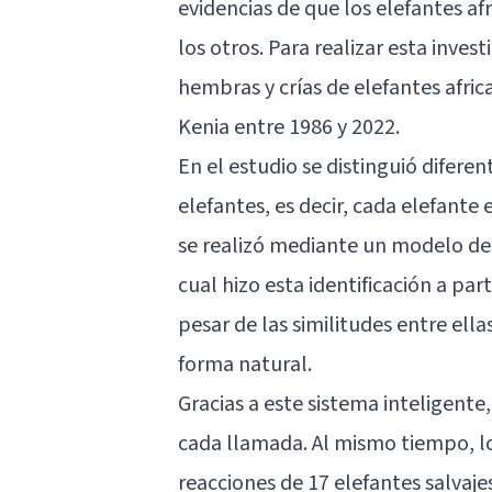
evidencias de que los elefantes a
los otros. Para realizar esta inves
hembras y crías de elefantes afric
Kenia entre 1986 y 2022.
En el estudio se distinguió diferen
elefantes, es decir, cada elefante
se realizó mediante un modelo de
cual hizo esta identificación a par
pesar de las similitudes entre el
forma natural.
Gracias a este sistema inteligente
cada llamada. Al mismo tiempo, lo
reacciones de 17 elefantes salvajes