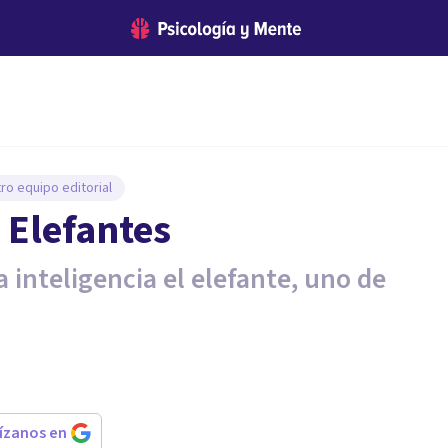
ro equipo editorial
s Elefantes
a inteligencia el elefante, uno de
rízanos en