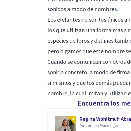
sonidos a modo de nombres.
Los elefantes no son los únicos a
los que utilizan una forma más si
especies de loros y delfines tambi
pero digamos que este nombre se 
Cuando se comunican con otros de 
sonido concreto, a modo de firma o
sí mismos y que los demás puedan id
nombre, la cual imitan y utilizan e
Encuentra los mej
Regina Wohltmuh Abr
Doctora en Psicología