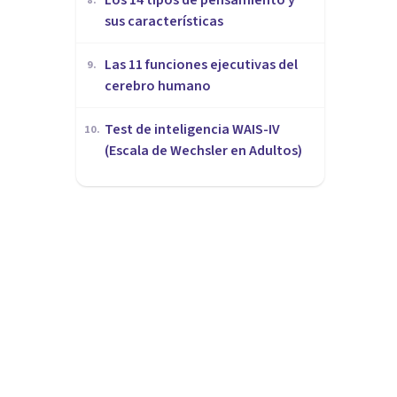
8
.
sus características
Las 11 funciones ejecutivas del
9
.
cerebro humano
Test de inteligencia WAIS-IV
10
.
(Escala de Wechsler en Adultos)