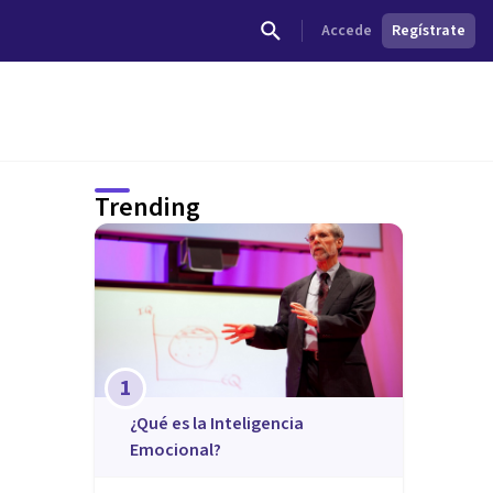
Accede
Regístrate
Trending
1
¿Qué es la Inteligencia
Emocional?