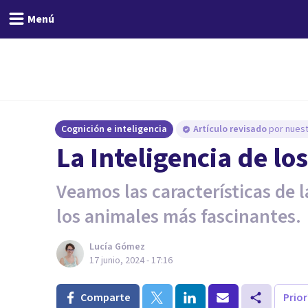
Menú
Cognición e inteligencia
Artículo revisado
por nuest
La Inteligencia de lo
Veamos las características de l
los animales más fascinantes.
Lucía Gómez
17 junio, 2024 - 17:16
Comparte
Prio