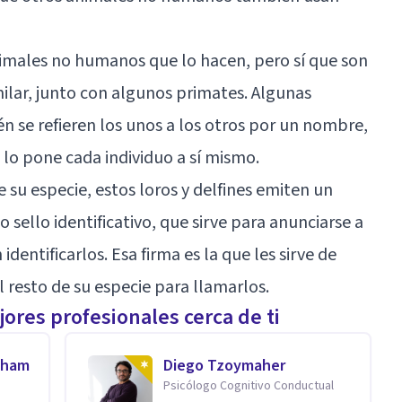
nimales no humanos que lo hacen, pero sí que son
milar, junto con algunos primates. Algunas
én se refieren los unos a los otros por un nombre,
lo pone cada individuo a sí mismo.
su especie, estos loros y delfines emiten un
 sello identificativo, que sirve para anunciarse a
entificarlos. Esa firma es la que les sirve de
l resto de su especie para llamarlos.
ores profesionales cerca de ti
aham
Diego Tzoymaher
Psicólogo Cognitivo Conductual