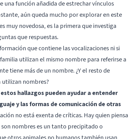
e una función añadida de estrechar vínculos
obstante, aún queda mucho por explorar en este
 es muy novedosa, es la primera que investiga
guntas que respuestas.
formación que contiene las vocalizaciones ni si
familia utilizan el mismo nombre para referirse a
ante tiene más de un nombre. ¿Y el resto de
 utilizan nombres?
e
estos hallazgos pueden ayudar a entender
nguaje y las formas de comunicación de otras
gación no está exenta de críticas. Hay quien piensa
es son nombres es un tanto precipitado o
que otros animales no humanos también usan