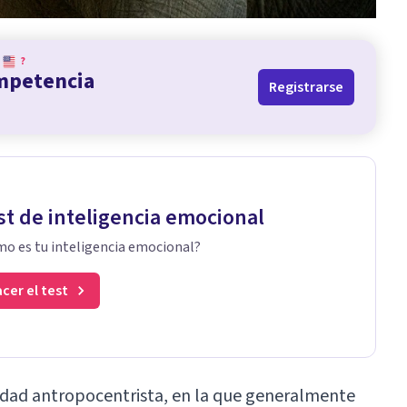
?
ompetencia
Registrarse
st de inteligencia emocional
o es tu inteligencia emocional?
cer el test
dad antropocentrista, en la que generalmente