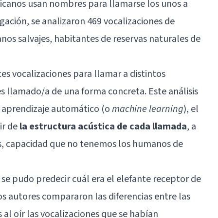
fricanos usan nombres para llamarse los unos a
tigación, se analizaron 469 vocalizaciones de
anos salvajes, habitantes de reservas naturales de
tes vocalizaciones para llamar a distintos
 es llamado/a de una forma concreta. Este análisis
 aprendizaje automático (o
machine learning
), el
tir de
la estructura acústica de cada llamada
, a
las, capacidad que no tenemos los humanos de
, se pudo predecir cuál era el elefante receptor de
s autores compararon las diferencias entre las
 al oír las vocalizaciones que se habían