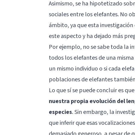
Asimismo, se ha hipotetizado sobr
sociales entre los elefantes. No 
ámbito, ya que esta investigación
este aspecto y ha dejado más pre
Por ejemplo, no se sabe toda la in
todos los elefantes de una misma 
un mismo individuo o si cada elef
poblaciones de elefantes también
Lo que sí se puede concluir es qu
nuestra propia evolución del le
especies
. Sin embargo, la investi
que inferir que esas vocalizacion
demasiado generoso, a pesar de 