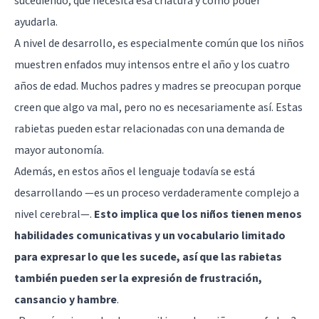
sucediendo, qué necesita esa criatura y cómo poder
ayudarla.
A nivel de desarrollo, es especialmente común que los niños
muestren enfados muy intensos entre el año y los cuatro
años de edad. Muchos padres y madres se preocupan porque
creen que algo va mal, pero no es necesariamente así. Estas
rabietas pueden estar relacionadas con una demanda de
mayor autonomía.
Además, en estos años el lenguaje todavía se está
desarrollando —es un proceso verdaderamente complejo a
nivel cerebral—.
Esto implica que los niños tienen menos
habilidades comunicativas y un vocabulario limitado
para expresar lo que les sucede, así que las rabietas
también pueden ser la expresión de frustración,
cansancio y hambre
.