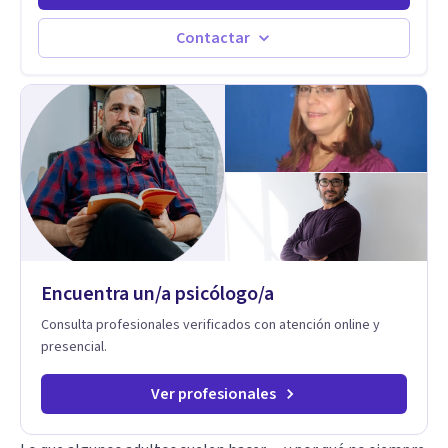
Estableciendo metas a corto y largo plazo, es vital para la
vida de cada uno tener su propia vision.
Contactar
Encuentra un/a psicólogo/a
Consulta profesionales verificados con atención online y
presencial.
Ver profesionales