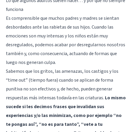
Lo que algunos adultos suelen hacer… y por qué no siempre
funciona
Es comprensible que muchos padres y madres se sientan
desbordados ante las rabietas de sus hijos. Cuando las
emociones son muy intensas y los niños están muy
desregulados, podemos acabar por desregularnos nosotros
también y, como consecuencia, actuando de formas que
luego nos generan culpa.
Sabemos que los gritos, las amenazas, los castigos y los
“time out” (tiempo fuera) cuando se aplican de forma
punitiva no son efectivos y, de hecho, pueden generar
respuestas más intensas todavía en las criaturas.
Lo mismo
sucede si les decimos frases que invalidan sus
experiencias y/o las minimizan, como por ejemplo “no
te pongas así”, “no es para tanto”, “vete a tu