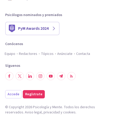
Psicólogos nominados y premiados
PyM Awards 2024
Conócenos
Equipo
Redactores
Tópicos
Anúnciate
Contacta
Síguenos
Accede
Regístrate
© Copyright
2026
Psicología y Mente. Todos los derechos
reservados.
Aviso legal
,
privacidad
y
cookies
.