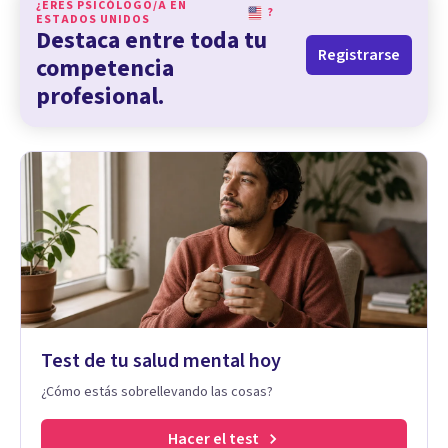
¿ERES PSICÓLOGO/A EN
?
ESTADOS UNIDOS
Destaca entre toda tu
Registrarse
competencia
profesional.
Test de tu salud mental hoy
¿Cómo estás sobrellevando las cosas?
Hacer el test