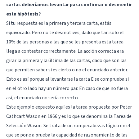
cartas deberíamos levantar para confirmar o desmentir
esta hipótesis?
Si tu respuesta es la primera y tercera carta, estás
equivocado. Pero no te desmotives, dado que tan solo el
10% de las personas a las que se les presenta esta tarea
llega a contestar correctamente. La acción correcta era
girar la primera y la última de las cartas, dado que son las
que permiten saber si es cierto o no el enunciado anterior.
Esto es así porque al levantarse la carta E se comprueba si
en el otro lado hay un número par. En caso de que no fuera
así, el enunciado no sería correcto.
Este ejemplo expuesto aquí es la tarea propuesta por Peter
Cathcart Wason en 1966 y es lo que se denomina la Tarea de
Selección Wason. Se trata de un rompecabezas lógico en el
que se pone a prueba la capacidad de razonamiento de las