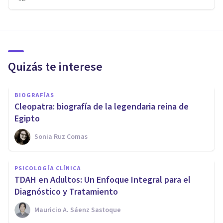
Quizás te interese
BIOGRAFÍAS
Cleopatra: biografía de la legendaria reina de
Egipto
Sonia Ruz Comas
PSICOLOGÍA CLÍNICA
TDAH en Adultos: Un Enfoque Integral para el
Diagnóstico y Tratamiento
Mauricio A. Sáenz Sastoque