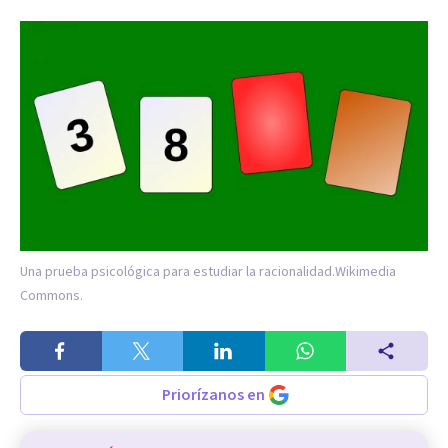
Una prueba psicológica para estudiar la racionalidad.
Wikimedia
Commons.
Priorízanos en