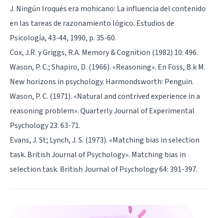
J. Ningún Iroqués era mohicano: La influencia del contenido
en las tareas de razonamiento lógico. Estudios de
Psicología, 43-44, 1990, p. 35-60.
Cox, J.R. y Griggs, R.A. Memory & Cognition (1982) 10: 496.
Wason, P. C.; Shapiro, D. (1966). «Reasoning». En Foss, B.k M.
New horizons in psychology. Harmondsworth: Penguin.
Wason, P. C. (1971). «Natural and contrived experience in a
reasoning problem». Quarterly Journal of Experimental
Psychology 23: 63-71.
Evans, J. St; Lynch, J. S. (1973). «Matching bias in selection
task. British Journal of Psychology». Matching bias in
selection task. British Journal of Psychology 64: 391-397.