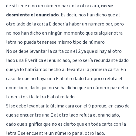
de si tiene o no un número par en la otra cara,
no se
desmiente el enunciado
. Es decir, nos han dicho que al
otro lado de la carta E debería haber un número par, pero
no nos han dicho en ningún momento que cualquier otra
letra no pueda tener ese mismo tipo de número.
No se debe levantar la carta con el 2 ya que si hay al otro
lado una E verifica el enunciado, pero sería redundante dado
que ya lo habríamos hecho al levantar la primera carta. En
caso de que no haya una E al otro lado tampoco refuta el
enunciado, dado que no se ha dicho que un número par deba
tener sí o sí la letra E al otro lado.
Sí se debe levantar la última cara con el 9 porque, en caso de
que se encuentre una E al otro lado refuta el enunciado,
dado que significa que no es cierto que en toda carta con la
letra E se encuentre un número par al otro lado.