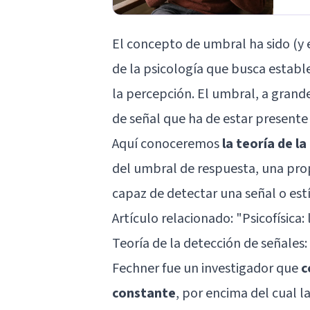
El concepto de umbral ha sido (y 
de la psicología que busca establec
la percepción. El umbral, a grand
de señal que ha de estar presente 
Aquí conoceremos
la teoría de l
del umbral de respuesta, una pro
capaz de detectar una señal o est
Artículo relacionado: "
Psicofísica:
Teoría de la detección de señales: 
Fechner fue un investigador que
c
constante
, por encima del cual l