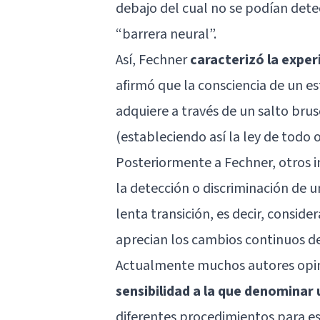
debajo del cual no se podían dete
“barrera neural”.
Así, Fechner
caracterizó la expe
afirmó que la consciencia de un e
adquiere a través de un salto brus
(estableciendo así la ley de todo 
Posteriormente a Fechner, otros i
la detección o discriminación de 
lenta transición, es decir, conside
aprecian los cambios continuos de
Actualmente muchos autores op
sensibilidad a la que denominar 
diferentes procedimientos para es