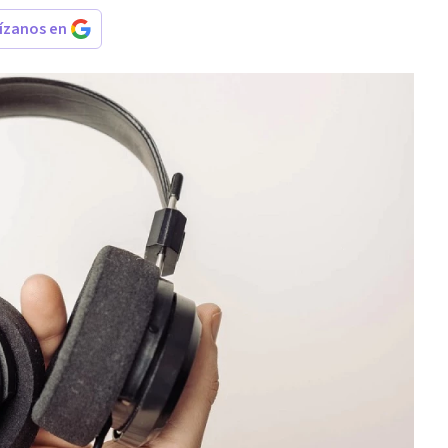
rízanos en