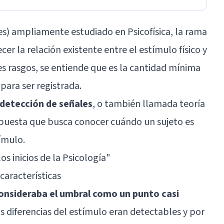
es) ampliamente estudiado en Psicofísica, la rama
er la relación existente entre el estímulo físico y
es rasgos, se entiende que es la cantidad mínima
para ser registrada.
a detección de señales
, o también llamada teoría
puesta que busca conocer cuándo un sujeto es
ímulo.
 los inicios de la Psicología
"
características
onsideraba el umbral como un punto casi
as diferencias del estímulo eran detectables y por