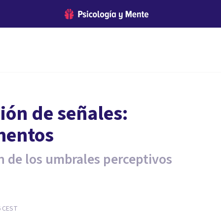
ción de señales:
ementos
n de los umbrales perceptivos
6
CEST