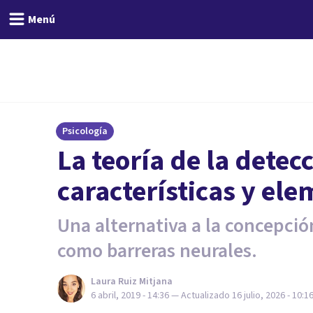
Menú
Psicología
La teoría de la detec
características y el
Una alternativa a la concepció
como barreras neurales.
Laura Ruiz Mitjana
6 abril, 2019 - 14:36
— Actualizado
16 julio, 2026 - 10:1