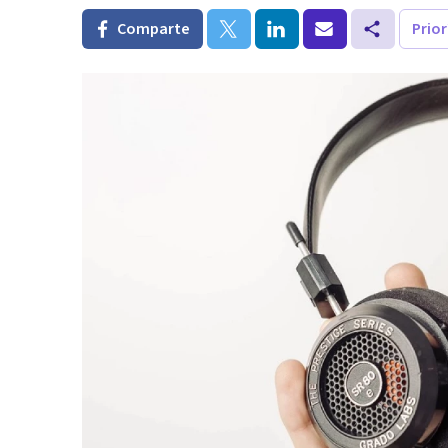
Comparte
Prio