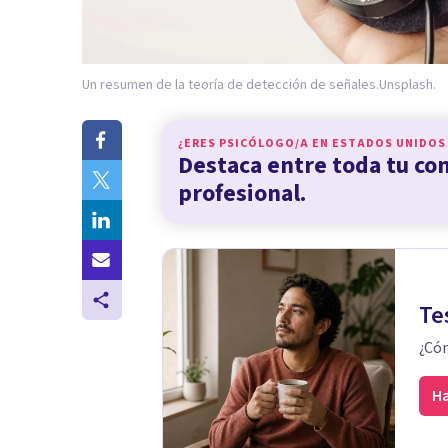
Un resumen de la teoría de detección de señales.
Unsplash.
¿ERES PSICÓLOGO/A EN
ESTADOS UNIDOS
Destaca entre toda tu c
profesional.
Te
¿Cóm
Ha