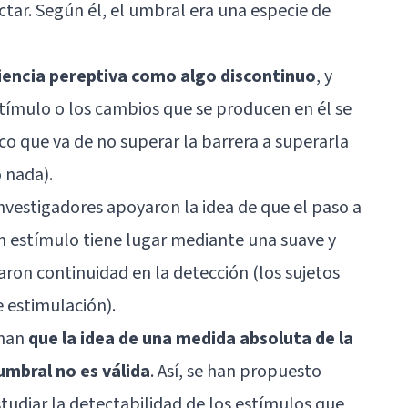
ctar. Según él, el umbral era una especie de
riencia pereptiva como algo discontinuo
, y
stímulo o los cambios que se producen en él se
co que va de no superar la barrera a superarla
o nada).
nvestigadores apoyaron la idea de que el paso a
un estímulo tiene lugar mediante una suave y
raron continuidad en la detección (los sujetos
 estimulación).
inan
que la idea de una medida absoluta de la
umbral no es válida
. Así, se han propuesto
tudiar la detectabilidad de los estímulos que