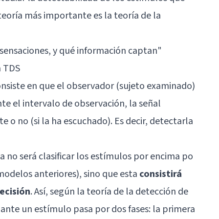
teoría más importante es la teoría de la
 sensaciones, y qué información captan
"
a TDS
nsiste en que el observador (sujeto examinado)
te el intervalo de observación, la señal
e o no (si la ha escuchado). Es decir, detectarla
ya no será clasificar los estímulos por encima po
odelos anteriores), sino que esta
consistirá
ecisión
. Así, según la teoría de la detección de
 ante un estímulo pasa por dos fases: la primera