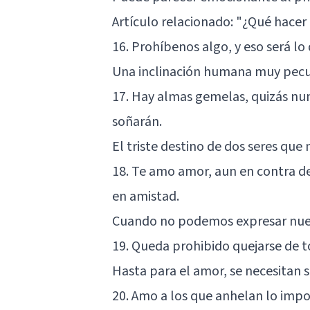
Artículo relacionado:
"¿Qué hacer
16. Prohíbenos algo, y eso será l
Una inclinación humana muy pecul
17. Hay almas gemelas, quizás nu
soñarán.
El triste destino de dos seres que
18. Te amo amor, aun en contra d
en amistad.
Cuando no podemos expresar nues
19. Queda prohibido quejarse de t
Hasta para el amor, se necesitan 
20. Amo a los que anhelan lo impo