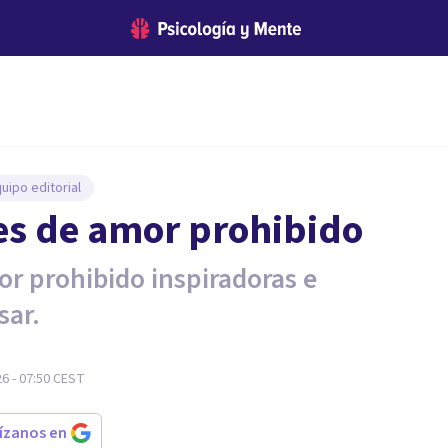
uipo editorial
es de amor prohibido
or prohibido inspiradoras e
sar.
26 - 07:50
CEST
rízanos en