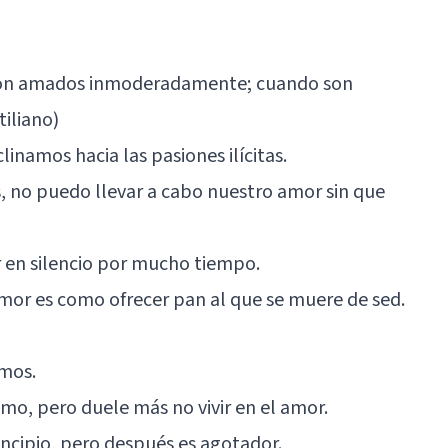
s son amados inmoderadamente; cuando son
tiliano)
linamos hacia las pasiones ilícitas.
s, no puedo llevar a cabo nuestro amor sin que
en silencio por mucho tiempo.
amor es como ofrecer pan al que se muere de sed.
imos.
mo, pero duele más no vivir en el amor.
ncipio, pero después es agotador.