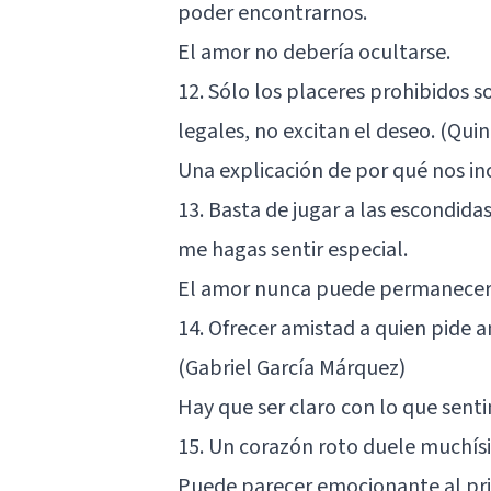
poder encontrarnos.
El amor no debería ocultarse.
12. Sólo los placeres prohibido
legales, no excitan el deseo. (Quin
Una explicación de por qué nos inc
13. Basta de jugar a las escondida
me hagas sentir especial.
El amor nunca puede permanecer 
14. Ofrecer amistad a quien pide 
(Gabriel García Márquez)
Hay que ser claro con lo que sent
15. Un corazón roto duele muchísi
Puede parecer emocionante al pri