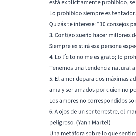
está explícitamente prohibido, se
Lo prohibido siempre es tentador.
Quizás te interese:
"10 consejos pa
3. Contigo sueño hacer millones 
Siempre existirá esa persona espe
4. Lo lícito no me es grato; lo pr
Tenemos una tendencia natural a 
5. El amor depara dos máximas ad
ama y ser amados por quien no p
Los amores no correspondidos son
6. A ojos de un ser terrestre, el 
peligroso. (Yann Martel)
Una metáfora sobre lo que senti