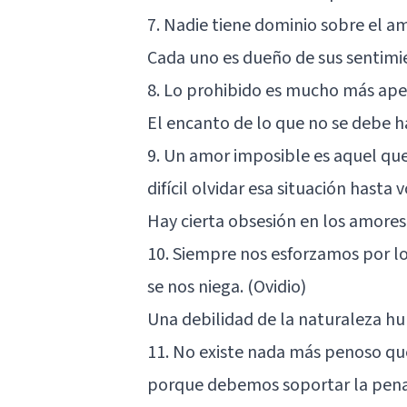
7. Nadie tiene dominio sobre el a
Cada uno es dueño de sus sentimi
8. Lo prohibido es mucho más ape
El encanto de lo que no se debe h
9. Un amor imposible es aquel que
difícil olvidar esa situación hasta v
Hay cierta obsesión en los amores
10. Siempre nos esforzamos por lo
se nos niega. (Ovidio)
Una debilidad de la naturaleza h
11. No existe nada más penoso qu
porque debemos soportar la pena 