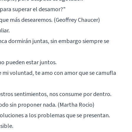
 para superar el desamor?"
o que más desearemos. (Geoffrey Chaucer)
iar.
nca dormirán juntas, sin embargo siempre se
 no pueden estar juntos.
e mi voluntad, te amo con amor que se camufla
tros sentimientos, nos consume por dentro.
odo sin proponer nada. (Martha Rocio)
soluciones a los problemas que se presentan.
sible.