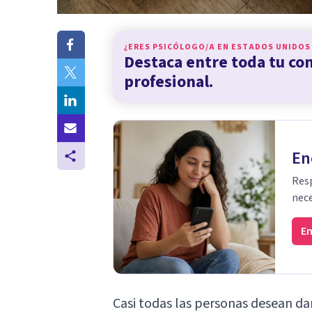
¿ERES PSICÓLOGO/A EN
ESTADOS UNIDOS
Destaca entre toda tu c
profesional.
En
Resp
nece
En
Casi todas las personas desean dar