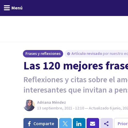
Menú
Frases y reflexiones
Artículo revisado
por nuestro eq
Las 120 mejores fras
Reflexiones y citas sobre el am
interesantes que invitan a pen
Adriana Méndez
13 septiembre, 2021 - 12:10
— Actualizado
6 junio, 20
Comparte
Prio