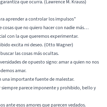
 garantiza que ocurra. (Lawrence M. Krauss)
ra aprender a controlar los impulsos"
de cosas que no quiero hacer con nadie más…
cial con la que queremos experimentar.
ohibido excita mi deseo. (Otto Wagner)
buscar las cosas más ocultas.
versidades de opuesto signo: amar a quien no nos
odemos amar.
 una importante fuente de malestar.
mar siempre parece imponente y prohibido, bello y
mos ante esos amores que parecen vedados.