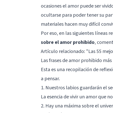
ocasiones el amor puede ser vivi
ocultarse para poder tener su part
materiales hacen muy difícil convi
Por eso, en las siguientes líneas 
sobre el amor prohibido
, comen
Artículo relacionado:
"Las 55 mejor
Las frases de amor prohibido má
Esta es una recopilación de reflex
a pensar.
1. Nuestros labios guardarán el s
La esencia de vivir un amor que n
2. Hay una máxima sobre el univer