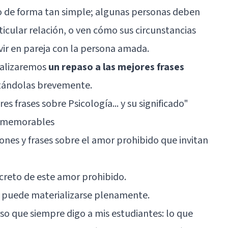
do de forma tan simple; algunas personas deben
icular relación, o ven cómo sus circunstancias
vir en pareja con la persona amada.
realizaremos
un repaso a las mejores frases
tándolas brevemente.
es frases sobre Psicología... y su significado"
s memorables
iones y frases sobre el amor prohibido que invitan
ecreto de este amor prohibido.
o puede materializarse plenamente.
so que siempre digo a mis estudiantes: lo que