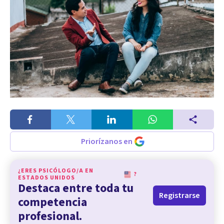
Priorízanos en
¿ERES PSICÓLOGO/A EN
?
ESTADOS UNIDOS
Destaca entre toda tu
Registrarse
competencia
profesional.