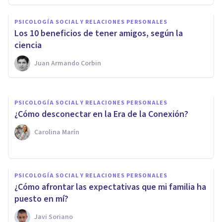
PSICOLOGÍA SOCIAL Y RELACIONES PERSONALES
PSICOLOGÍA SOCIAL Y RELACIONES PERSONALES
Estigma Social: ¿cómo
​Los 10 beneficios de tener amigos, según la
podemos acabar con él?
ciencia
Juan Armando Corbin
Javi Soriano
PSICOLOGÍA SOCIAL Y RELACIONES PERSONALES
¿Cómo desconectar en la Era de la Conexión?
Carolina Marín
PSICOLOGÍA SOCIAL Y RELACIONES PERSONALES
¿Cómo afrontar las expectativas que mi familia ha
puesto en mí?
Javi Soriano