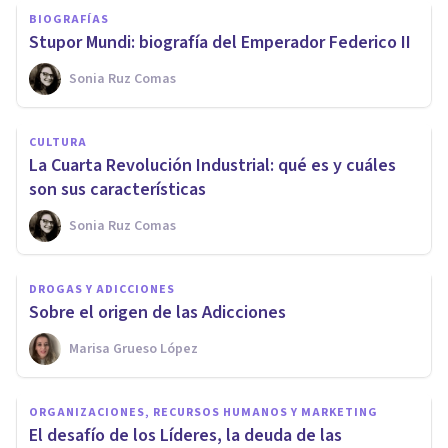
BIOGRAFÍAS
Stupor Mundi: biografía del Emperador Federico II
Sonia Ruz Comas
CULTURA
La Cuarta Revolución Industrial: qué es y cuáles
son sus características
Sonia Ruz Comas
DROGAS Y ADICCIONES
Sobre el origen de las Adicciones
Marisa Grueso López
ORGANIZACIONES, RECURSOS HUMANOS Y MARKETING
El desafío de los Líderes, la deuda de las