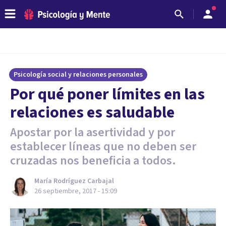
Psicología social y relaciones personales
Por qué poner límites en las
relaciones es saludable
Apostar por la asertividad y por
establecer líneas que no deben ser
cruzadas nos beneficia a todos.
María Rodríguez Carbajal
26 septiembre, 2017 - 15:09