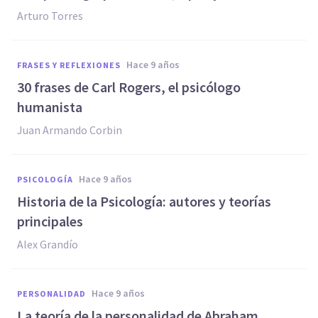
Arturo Torres
hace 9 años
FRASES Y REFLEXIONES
30 frases de Carl Rogers, el psicólogo
humanista
Juan Armando Corbin
hace 9 años
PSICOLOGÍA
Historia de la Psicología: autores y teorías
principales
Alex Grandío
hace 9 años
PERSONALIDAD
La teoría de la personalidad de Abraham