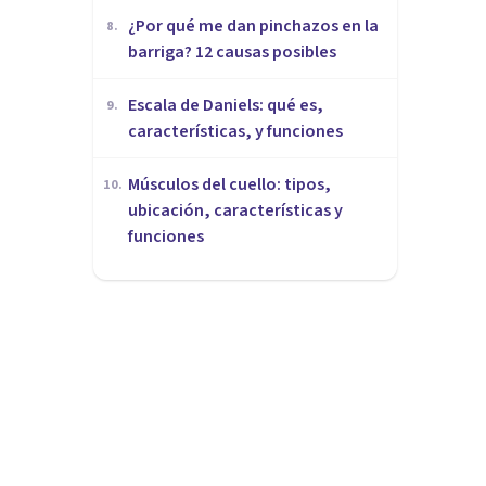
¿Por qué me dan pinchazos en la
8
.
barriga? 12 causas posibles
Escala de Daniels: qué es,
9
.
características, y funciones
Músculos del cuello: tipos,
10
.
ubicación, características y
funciones