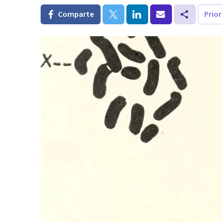
Comparte
Prio