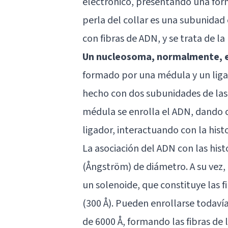
electrónico, presentando una forma
perla del collar es una subunidad
con fibras de ADN, y se trata de la
Un nucleosoma, normalmente, e
formado por una médula y un lig
hecho con dos subunidades de las 
médula se enrolla el ADN, dando c
ligador, interactuando con la hist
La asociación del ADN con las his
(Ångström) de diámetro. A su vez
un solenoide, que constituye las f
(300 Å). Pueden enrollarse todav
de 6000 Å, formando las fibras de