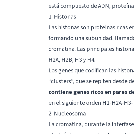
está compuesto de ADN, proteínas
1. Histonas
Las histonas son proteínas ricas en
formando una subunidad, llamada 
cromatina. Las principales histon
H2A, H2B, H3 y H4.
Los genes que codifican las histo
“clusters”, que se repiten desde 
contiene genes ricos en pares d
en el siguiente orden H1-H2A-H3
2. Nucleosoma
La cromatina, durante la interfa