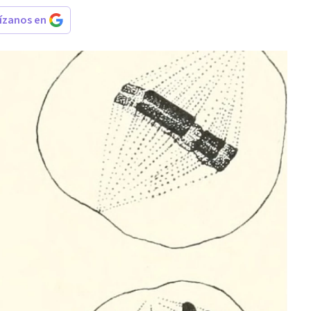
rízanos en