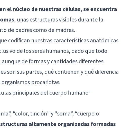
n el núcleo de nuestras células, se encuentra
somas
, unas estructuras visibles durante la
anto de padres como de madres.
que codifican nuestras características anatómicas
clusivo de los seres humanos, dado que todo
aunque de formas y cantidades diferentes.
s son sus partes, qué contienen y qué diferencia
 organismos procariotas.
lulas principales del cuerpo humano
"
a”, “color, tinción” y “soma”, “cuerpo o
 estructuras altamente organizadas formadas