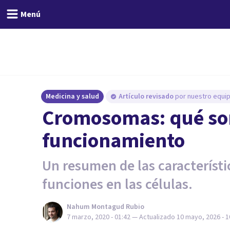
Menú
Medicina y salud
Artículo revisado
por nuestro equip
Cromosomas: qué son,
funcionamiento
Un resumen de las característ
funciones en las células.
Nahum Montagud Rubio
7 marzo, 2020 - 01:42
— Actualizado
10 mayo, 2026 - 1