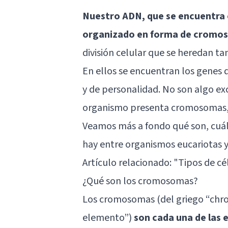
Nuestro ADN, que se encuentra e
organizado en forma de cromo
división celular que se heredan t
En ellos se encuentran los genes 
y de personalidad. No son algo ex
organismo presenta cromosomas, 
Veamos más a fondo qué son, cuále
hay entre organismos eucariotas y
Artículo relacionado: "
Tipos de cé
¿Qué son los cromosomas?
Los cromosomas (del griego “chrom
elemento”)
son cada una de las