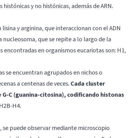
 histónicas y no histónicas, además de ARN.
 lisina y arginina, que interaccionan con el ADN
nucleosoma, que se repite a lo largo de la
as encontradas en organismos eucariotas son: H1,
nas se encuentran agrupados en nichos o
decenas a centenas de veces.
Cada cluster
e G-C (guanina-citosina), codificando histonas
-H2B-H4.
se, se puede observar mediante microscopio