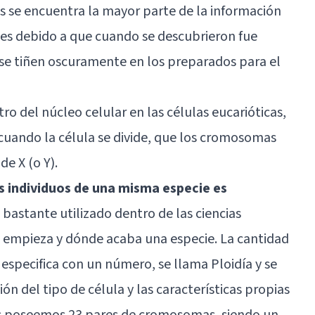
les se encuentra la mayor parte de la información
 es debido a que cuando se descubrieron fue
 se tiñen oscuramente en los preparados para el
o del núcleo celular en las células eucarióticas,
, cuando la célula se divide, que los cromosomas
de X (o Y).
 individuos de una misma especie es
o bastante utilizado dentro de las ciencias
 empieza y dónde acaba una especie. La cantidad
specifica con un número, se llama Ploidía y se
ón del tipo de célula y las características propias
s poseemos 23 pares de cromosomas, siendo un