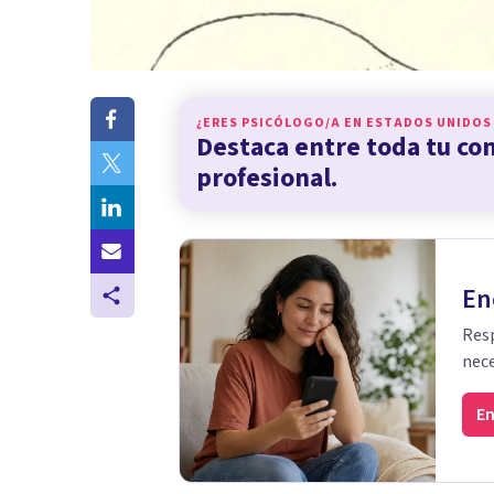
¿ERES PSICÓLOGO/A EN
ESTADOS UNIDOS
Destaca entre toda tu c
profesional.
En
Resp
nece
En