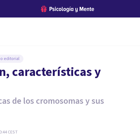
o editorial
 características y
icas de los cromosomas y sus
0:44
CEST