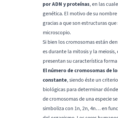
por ADN y proteínas
, en las cua
genética. El motivo de su nombre
gracias a que son estructuras que
microscopio.
Si bien los cromosomas están dentr
es durante la mitosis y la meiosis
presentan su característica forma 
El número de cromosomas de los
constante
, siendo éste un criteri
biológicas para determinar dónde
de cromosomas de una especie se e
simboliza con 1n, 2n, 4n… en funci
del organismo. Los seres humano