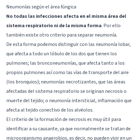
Neumonías según el área fúngica
No todas las infecciones afecta en el misma área del
sistema respiratorio ni de la misma forma
. Por ello
también existe otro criterio para separar neumonía.
De esta forma podemos distinguir con las neumonía lobar,
que afecta a todo un lóbulo de los dos que tienen los
pulmones; las bronconeumonías, que afecta tanto a los
propios pulmones así como las vías de transporte del aire
(los bronquios); neumonías necrotizantes, que las áreas
afectadas del sistema respiratorio se originan necrosis o
muerte del tejido; o neumonía intersticial, inflamación que
afecta al tejido conectivo de los alvéolos.
El criterio de la formación de necrosis es muy útil para
identificar a su causante, ya que normalmente se tratan de
microorganismo anaerobios, es decir, no pueden vivir en un