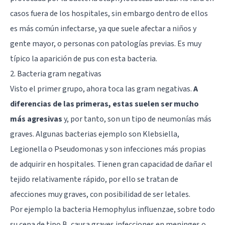
casos fuera de los hospitales, sin embargo dentro de ellos
es más común infectarse, ya que suele afectar a niños y
gente mayor, o personas con patologías previas. Es muy
típico la aparición de pus con esta bacteria.
2. Bacteria gram negativas
Visto el primer grupo, ahora toca las gram negativas.
A
diferencias de las primeras, estas suelen ser mucho
más agresivas
y, por tanto, son un tipo de neumonías más
graves. Algunas bacterias ejemplo son Klebsiella,
Legionella o Pseudomonas y son infecciones más propias
de adquirir en hospitales. Tienen gran capacidad de dañar el
tejido relativamente rápido, por ello se tratan de
afecciones muy graves, con posibilidad de ser letales.
Por ejemplo la bacteria Hemophylus influenzae, sobre todo
su cepa de tipo B, causa graves infecciones en meninges o