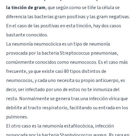
la tinción de gram
, que según como se tiñe la célula se
diferencia las bacterias gram positivas y las gram negativas.
En el caso de las positivas en esta tinción, hay dos casos
bastante conocidos.
La neumonía neumocócica es un tipo de neumonía
provocada por la bacteria Streptococcus pneumoniae,
comúnmente conocidos como neumococos. Es el caso más
frecuente, ya que existe casi 80 tipos distintos de
neumococos, y cada uno necesita su propio anticuerpo, es
decir, ser infectado por uno de estos no te inmuniza del
resto. Normalmente se genera tras una infección vírica que
debilite al tracto respiratorio, facilitando su entrada en los
pulmones.
El otro caso es la neumonía estafilocócica, infección
provocada por la bacteria Staphylococcus aureus. Rs rara en