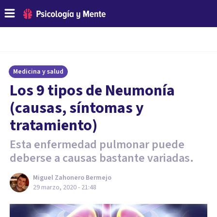
Medicina y salud
Los 9 tipos de Neumonía
(causas, síntomas y
tratamiento)
Esta enfermedad pulmonar puede
deberse a causas bastante variadas.
Miguel Zahonero Bermejo
29 marzo, 2020 - 21:48