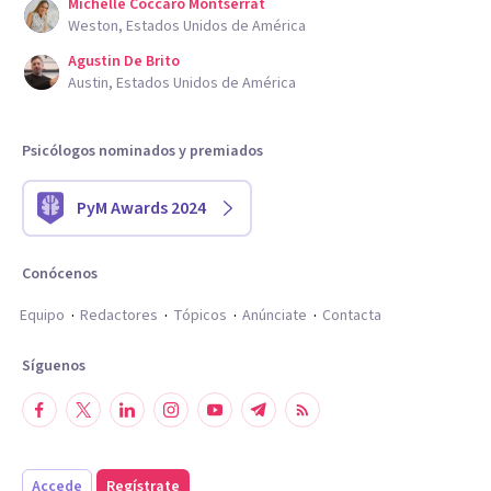
Michelle Coccaro Montserrat
Weston, Estados Unidos de América
Agustin De Brito
Austin, Estados Unidos de América
Psicólogos nominados y premiados
PyM Awards 2024
Conócenos
Equipo
Redactores
Tópicos
Anúnciate
Contacta
Síguenos
Accede
Regístrate