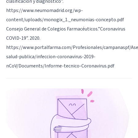
clasificación y diagnóstico”.
https://www.neumomadrid.org/wp-
content/uploads/monogix_1._neumonias-concepto.pdf
Consejo General de Colegios Farmacéuticos.”Coronavirus
COVID-19”. 2020.
https://www.portalfarma.com/Profesionales/campanaspf/As
salud-publica/infeccion-coronavirus-2019-
nCoV/Documents/Informe-tecnico-Coronavirus.pdf