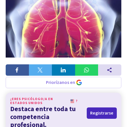
Priorízanos en
¿ERES PSICÓLOGO/A EN
?
ESTADOS UNIDOS
Destaca entre toda tu
Registrarse
competencia
profesional.