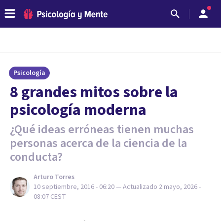
Psicología
​8 grandes mitos sobre la
psicología moderna
¿Qué ideas erróneas tienen muchas
personas acerca de la ciencia de la
conducta?
Arturo Torres
10 septiembre, 2016 - 06:20
— Actualizado
2 mayo, 2026 -
08:07
CEST