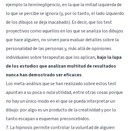
ejemplo la
heminegligencia
, en la que la mitad izquierda de
lo que se percibe se ignora (y, por lo tanto, el lado izquierdo
de los dibujos se deja inacabado). Es decir, que los test
proyectivos como aquellos en los que se analiza los dibujos
que hace alguien, no sirven para evaluar detalles sobre la
personalidad de las personas y, más allá de opiniones
individuales sobre terapeutas que los aplican,
bajo la lupa
de los estudios que analizan multitud de resultados
nunca han demostrado ser eficaces
.
Los meta-análisis que se han realizado sobre estos test
apuntan a su poca o nula utilidad, entre otras cosas porque
no hay un único modo en el que se pueda interpretar un
dibujo: por algo es un producto de la
creatividad
y por lo
tanto escapan a esquemas preconcebidos.
7. La hipnosis permite controlar la voluntad de alguien