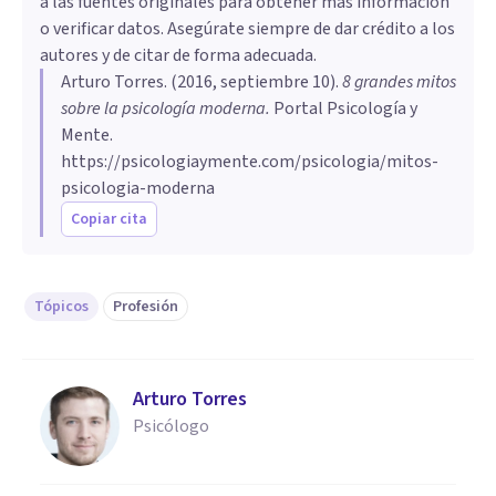
a las fuentes originales para obtener más información
o verificar datos. Asegúrate siempre de dar crédito a los
autores y de citar de forma adecuada.
Arturo Torres
. (
2016, septiembre 10
).
​8 grandes mitos
sobre la psicología moderna
.
Portal Psicología y
Mente.
https://psicologiaymente.com/psicologia/mitos-
psicologia-moderna
Copiar cita
Tópicos
Profesión
Arturo Torres
Psicólogo