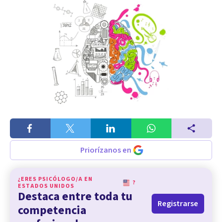
Priorízanos en
¿ERES PSICÓLOGO/A EN
?
ESTADOS UNIDOS
Destaca entre toda tu
Registrarse
competencia