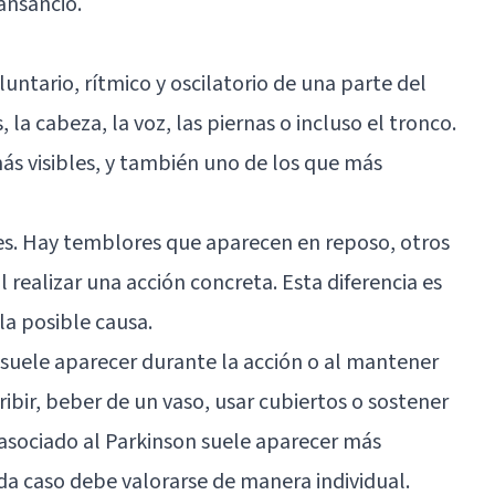
ansancio.
ntario, rítmico y oscilatorio de una parte del
la cabeza, la voz, las piernas o incluso el tronco.
s visibles, y también uno de los que más
es. Hay temblores que aparecen en reposo, otros
 realizar una acción concreta. Esta diferencia es
a posible causa.
 suele aparecer durante la acción o al mantener
ibir, beber de un vaso, usar cubiertos o sostener
asociado al Parkinson suele aparecer más
a caso debe valorarse de manera individual.