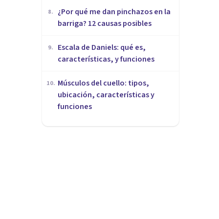
¿Por qué me dan pinchazos en la
8
.
barriga? 12 causas posibles
Escala de Daniels: qué es,
9
.
características, y funciones
Músculos del cuello: tipos,
10
.
ubicación, características y
funciones