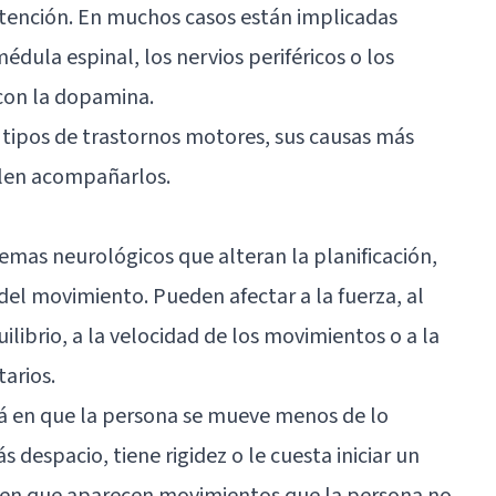
atención. En muchos casos están implicadas
édula espinal, los nervios periféricos o los
 con la dopamina.
 tipos de trastornos motores, sus causas más
elen acompañarlos.
mas neurológicos que alteran la planificación,
del movimiento. Pueden afectar a la fuerza, al
ilibrio, a la velocidad de los movimientos o a la
arios.
á en que la persona se mueve menos de lo
despacio, tiene rigidez o le cuesta iniciar un
á en que aparecen movimientos que la persona no