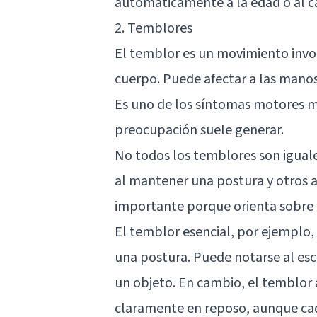
automáticamente a la edad o al c
2. Temblores
El temblor es un movimiento involu
cuerpo. Puede afectar a las manos, 
Es uno de los síntomas motores má
preocupación suele generar.
No todos los temblores son igual
al mantener una postura y otros al
importante porque orienta sobre l
El
temblor esencial
, por ejemplo,
una postura. Puede notarse al escr
un objeto. En cambio, el temblor 
claramente en reposo, aunque cad