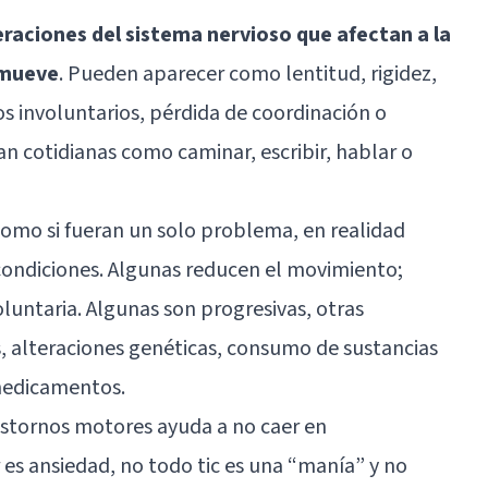
raciones del sistema nervioso que afectan a la
 mueve
. Pueden aparecer como lentitud, rigidez,
 involuntarios, pérdida de coordinación o
tan cotidianas como caminar, escribir, hablar o
como si fueran un solo problema, en realidad
ondiciones. Algunas reducen el movimiento;
untaria. Algunas son progresivas, otras
s, alteraciones genéticas, consumo de sustancias
 medicamentos.
rastornos motores ayuda a no caer en
 es ansiedad, no todo tic es una “manía” y no