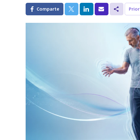
Comparte
Prio