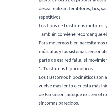
desea realizar: temblores, tics, s
repetitivos.
Los tipos de trastornos motores, y
También conviene recordar que e
Para movernos bien necesitamos qu
músculos y los sistemas sensoria
parte de esa red falla, el movimie
1. Trastornos hipocinéticos
Los trastornos hipocinéticos son 
vuelve más lento o cuesta más ini
de Parkinson
, aunque existen otr
síntomas parecidos.