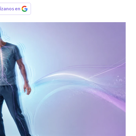
rízanos en