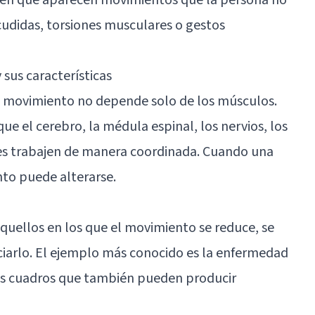
acudidas, torsiones musculares o gestos
 sus características
l movimiento no depende solo de los músculos.
e el cerebro, la médula espinal, los nervios, los
les trabajen de manera coordinada. Cuando una
nto puede alterarse.
aquellos en los que el movimiento se reduce, se
ciarlo. El ejemplo más conocido es la
enfermedad
os cuadros que también pueden producir