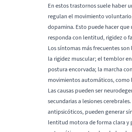
En estos trastornos suele haber un
regulan el movimiento voluntario,
dopamina. Esto puede hacer que 
responda con lentitud, rigidez o fa
Los síntomas más frecuentes son la
la rigidez muscular; el temblor en 
postura encorvada; la marcha con p
movimientos automáticos, como ba
Las causas pueden ser neurodegen
secundarias a lesiones cerebrale
antipsicóticos, pueden generar s
lentitud motora de forma clara y p