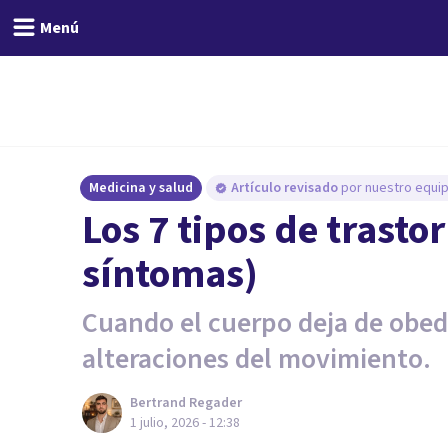
Menú
Medicina y salud
Artículo revisado
por nuestro equip
Los 7 tipos de trasto
síntomas)
Cuando el cuerpo deja de obed
alteraciones del movimiento.
Bertrand Regader
1 julio, 2026 - 12:38