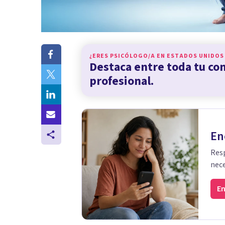
¿ERES PSICÓLOGO/A EN
ESTADOS UNIDOS
Destaca entre toda tu c
profesional.
En
Resp
nece
En