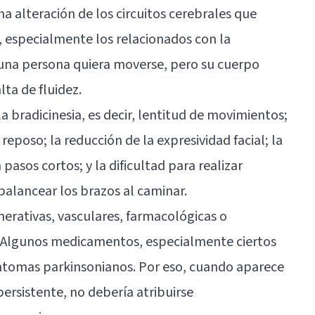
a alteración de los circuitos cerebrales que
 especialmente los relacionados con la
una persona quiera moverse, pero su cuerpo
lta de fluidez.
 bradicinesia, es decir, lentitud de movimientos;
reposo; la reducción de la expresividad facial; la
asos cortos; y la dificultad para realizar
lancear los brazos al caminar.
erativas, vasculares, farmacológicas o
s. Algunos medicamentos, especialmente ciertos
íntomas parkinsonianos. Por eso, cuando aparece
ersistente, no debería atribuirse