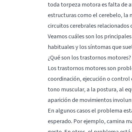
toda torpeza motora es falta de 
estructuras como el cerebelo, la m
circuitos cerebrales relacionados
Veamos cuáles son los principales
habituales y los síntomas que su
¿Qué son los trastornos motores?
Los trastornos motores son proble
coordinación, ejecución o control 
tono muscular, a la postura, al equ
aparición de movimientos involunt
En algunos casos el problema est
esperado. Por ejemplo, camina más 
gesto. En otros, el problema est