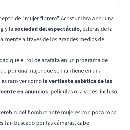
pto de "mujer florero". Acostumbra a ser una
ng
y la
sociedad del espectáculo
, esferas de la
ialmente a través de los grandes medios de
dad que el rol de azafata en un programa de
pado por una mujer que se mantiene en una
 es raro ver cómo
la vertiente estética de las
lmente en anuncios
, películas o, a veces, incluso
l cerebro del hombre ante mujeres con poca ropa
es tan buscado por las cámaras, cabe