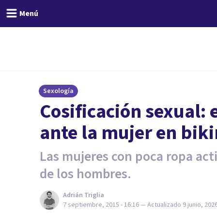
Menú
Sexología
​Cosificación sexual:
ante la mujer en biki
Las mujeres con poca ropa act
de los hombres.
Adrián Triglia
7 septiembre, 2015 - 16:16
— Actualizado
9 junio, 2026