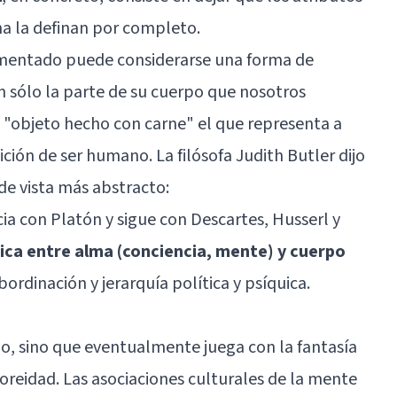
na la definan por completo.
omentado puede considerarse una forma de
tan sólo la parte de su cuerpo que nosotros
 "objeto hecho con carne" el que representa a
ición de ser humano. La filósofa
Judith Butler
dijo
de vista más abstracto:
icia con
Platón
y sigue con
Descartes
, Husserl y
ica entre alma (conciencia, mente) y cuerpo
ordinación y jerarquía política y psíquica.
o, sino que eventualmente juega con la fantasía
reidad. Las asociaciones culturales de la mente