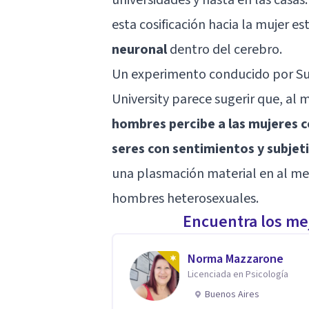
esta cosificación hacia la mujer 
neuronal
dentro del cerebro.
Un experimento conducido por Sus
University parece sugerir que, al
hombres percibe a las mujeres
seres con sentimientos y subjet
una plasmación material en al me
hombres heterosexuales.
Encuentra los mej
Norma Mazzarone
Licenciada en Psicología
Buenos Aires