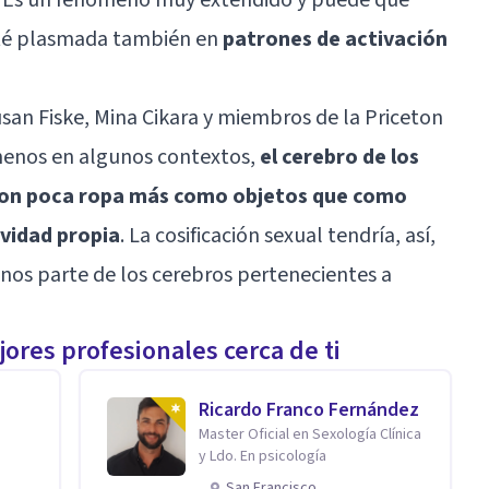
esté plasmada también en
patrones de activación
an Fiske, Mina Cikara y miembros de la Priceton
 menos en algunos contextos,
el cerebro de los
 con poca ropa más como objetos que como
ividad propia
. La cosificación sexual tendría, así,
nos parte de los cerebros pertenecientes a
ores profesionales cerca de ti
Ricardo Franco Fernández
Master Oficial en Sexología Clínica
y Ldo. En psicología
San Francisco