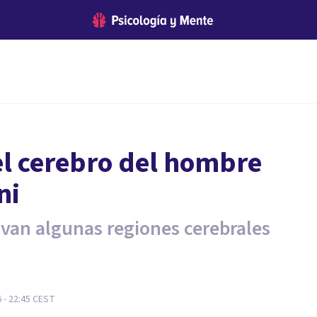
 el cerebro del hombre
ni
ivan algunas regiones cerebrales
 - 22:45
CEST