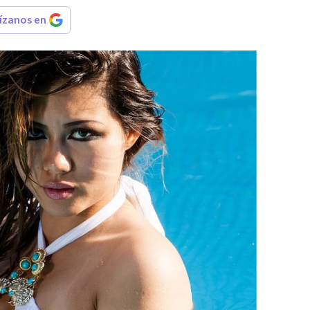
rízanos en