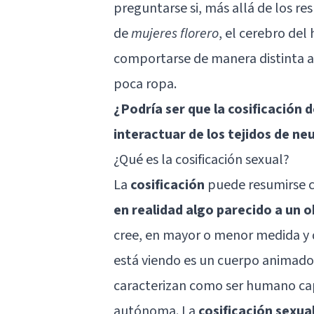
preguntarse si, más allá de los r
de
mujeres florero
, el
cerebro
del 
comportarse de manera distinta a
poca ropa.
¿Podría ser que la cosificación 
interactuar de los tejidos de n
¿Qué es la cosificación sexual?
La
cosificación
puede resumirse
en realidad algo parecido a un 
cree, en mayor o menor medida y 
está viendo es un cuerpo animado, 
caracterizan como ser humano cap
autónoma. La
cosificación sexua