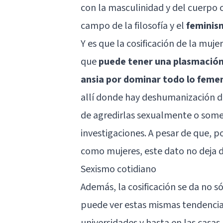
con la masculinidad y del cuerpo
campo de la
filosofía
y el
feminis
Y es que la cosificación de la muj
que
puede tener una plasmación 
ansia por dominar todo lo feme
allí donde hay deshumanización 
de agredirlas sexualmente o somet
investigaciones. A pesar de que, p
como mujeres, este dato no deja d
Sexismo cotidiano
Además, la cosificación se da no só
puede ver estas mismas tendencias 
universidades y hasta en las cas