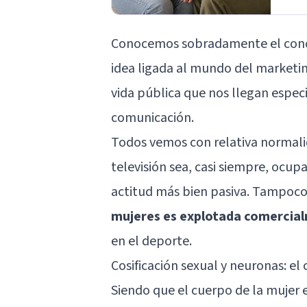
Conocemos sobradamente el conce
idea ligada al mundo del
marketi
vida pública que nos llegan espec
comunicación.
Todos vemos con relativa normali
televisión sea, casi siempre, ocu
actitud más bien pasiva. Tampoco
mujeres es explotada comercia
en el deporte.
Cosificación sexual y neuronas: e
Siendo que el cuerpo de la mujer 