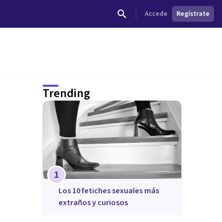
Accede
Regístrate
Trending
1
​Los 10 fetiches sexuales más
extraños y curiosos