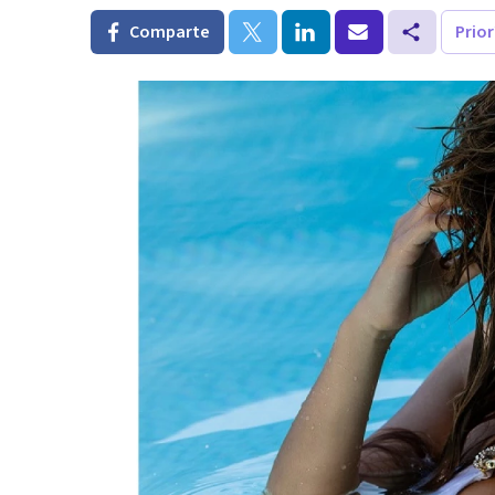
Comparte
Prio