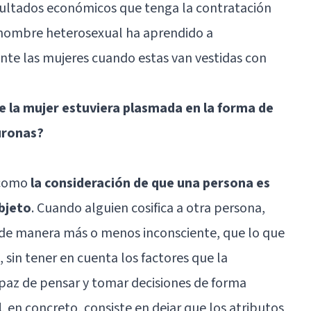
esultados económicos que tenga la contratación
hombre heterosexual ha aprendido a
nte las mujeres cuando estas van vestidas con
de la mujer estuviera plasmada en la forma de
euronas?
 como
la consideración de que una persona es
objeto
. Cuando alguien cosifica a otra persona,
de manera más o menos inconsciente, que lo que
sin tener en cuenta los factores que la
az de pensar y tomar decisiones de forma
l
, en concreto, consiste en dejar que los atributos