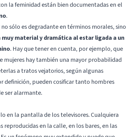
 con la feminidad están bien documentadas en el
mo
.
er no sólo es degradante en términos morales, sino
muy material y dramática al estar ligada a un
nino
. Hay que tener en cuenta, por ejemplo, que
de mujeres hay también una mayor probabilidad
erlas a tratos vejatorios, según algunas
or definición, pueden cosificar tanto hombres
e ser alarmante.
lo en la pantalla de los televisores. Cualquiera
reproducidas en la calle, en los bares, en las
as. Es un fenómeno muy extendido y puede que