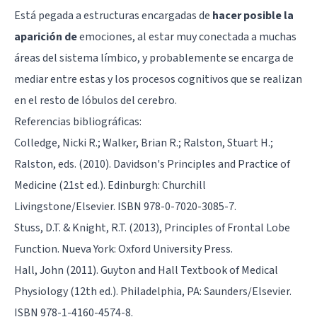
Está pegada a estructuras encargadas de
hacer posible la
aparición de
emociones
, al estar muy conectada a muchas
áreas del
sistema límbico
, y probablemente se encarga de
mediar entre estas y los procesos cognitivos que se realizan
en el resto de lóbulos del cerebro.
Referencias bibliográficas:
Colledge, Nicki R.; Walker, Brian R.; Ralston, Stuart H.;
Ralston, eds. (2010). Davidson's Principles and Practice of
Medicine (21st ed.). Edinburgh: Churchill
Livingstone/Elsevier. ISBN 978-0-7020-3085-7.
Stuss, D.T. & Knight, R.T. (2013), Principles of Frontal Lobe
Function. Nueva York: Oxford University Press.
Hall, John (2011). Guyton and Hall Textbook of Medical
Physiology (12th ed.). Philadelphia, PA: Saunders/Elsevier.
ISBN 978-1-4160-4574-8.