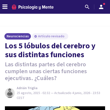
Neurociencias
Artículo revisado
​Los 5 lóbulos del cerebro y
sus distintas funciones
Las distintas partes del cerebro
cumplen unas ciertas funciones
ejecutivas. ¿Cuáles?
Adrián Triglia
25 agosto, 2015 - 02:32
— Actualizado
4 junio, 2026 - 23:53
CEST