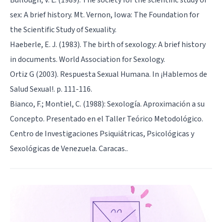
sex: A brief history. Mt. Vernon, Iowa: The Foundation for
the Scientific Study of Sexuality.
Haeberle, E. J. (1983). The birth of sexology: A brief history
in documents. World Association for Sexology.
Ortiz G (2003). Respuesta Sexual Humana. In ¡Hablemos de
Salud Sexual!. p. 111-116.
Bianco, F.; Montiel, C. (1988): Sexología. Aproximación a su
Concepto. Presentado en el Taller Teórico Metodológico.
Centro de Investigaciones Psiquiátricas, Psicológicas y
Sexológicas de Venezuela. Caracas..