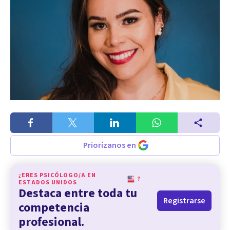
Priorízanos en
¿ERES PSICÓLOGO/A EN
?
ESTADOS UNIDOS
Destaca entre toda tu
Registrarse
competencia
profesional.