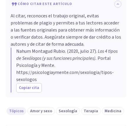
CÓMO CITAR ESTE ARTÍCULO
Al citar, reconoces el trabajo original, evitas
problemas de plagio y permites a tus lectores acceder
a las fuentes originales para obtener más información
o verificar datos. Asegúrate siempre de dar crédito a los
autores y de citar de forma adecuada.
Nahum Montagud Rubio
. (
2020, julio 27
).
Los 4 tipos
de Sexólogos (y sus funciones principales)
.
Portal
Psicología y Mente.
https://psicologiaymente.com/sexologia/tipos-
sexologos
Copiar cita
Tópicos
Amor y sexo
Sexología
Terapia
Medicina