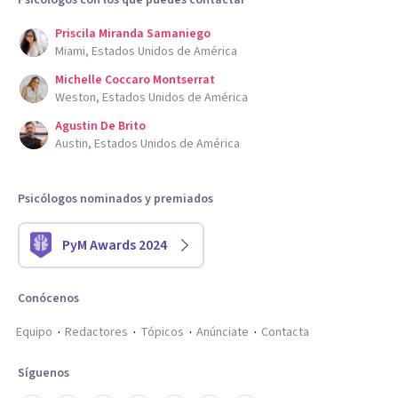
Psicólogos con los que puedes contactar
Priscila Miranda Samaniego
Miami, Estados Unidos de América
Michelle Coccaro Montserrat
Weston, Estados Unidos de América
Agustin De Brito
Austin, Estados Unidos de América
Psicólogos nominados y premiados
PyM Awards 2024
Conócenos
Equipo
Redactores
Tópicos
Anúnciate
Contacta
Síguenos