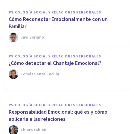
PSICOLOGÍA SOCIAL Y RELACIONES PERSONALES
Cómo Reconectar Emocionalmente con un
Familiar
Javi Soriano
PSICOLOGÍA SOCIAL Y RELACIONES PERSONALES
Disparadores Emocionales en
PSICOLOGÍA SOCIAL Y RELACIONES PERSONALES
Navidad: ¿Qué hacer ante
¿Cómo detectar el Chantaje Emocional?
ellos?
Tomás Santa Cecilia
Georgina Hudson
PSICOLOGÍA SOCIAL Y RELACIONES PERSONALES
Responsabilidad Emocional: qué es y cómo
aplicarla a las relaciones
Chiara Fabian