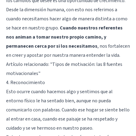
los cambios que desee es una oportunidad de crecimiento.
Desde la dimensión humana, con esto nos referimos a
cuando necesitamos hacer algo de manera distinta a como
se hace en nuestro grupo.
Cuando nuestros referentes
nos animan a tomar nuestro propio camino, y
permanecen cerca por si los necesitamos
, nos fortalecen
en creer y apostar por nuestra manera entender la vida.
Artículo relacionado:
"Tipos de motivación: las 8 fuentes
motivacionales"
4. Reconocimiento
Esto ocurre cuando hacemos algo y sentimos que al
entorno físico le ha sentado bien, aunque no pueda
comunicarlo con palabras. Cuando ese hogar se siente bello
al entrar en casa, cuando ese paisaje se ha respetado y
cuidado y se ve hermoso en nuestro paseo.