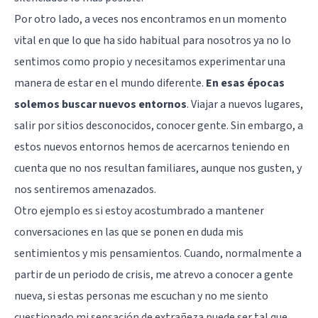
Por otro lado, a veces nos encontramos en un momento
vital en que lo que ha sido habitual para nosotros ya no lo
sentimos como propio y necesitamos experimentar una
manera de estar en el mundo diferente.
En esas épocas
solemos buscar nuevos entornos
. Viajar a nuevos lugares,
salir por sitios desconocidos, conocer gente. Sin embargo, a
estos nuevos entornos hemos de acercarnos teniendo en
cuenta que no nos resultan familiares, aunque nos gusten, y
nos sentiremos amenazados.
Otro ejemplo es si estoy acostumbrado a mantener
conversaciones en las que se ponen en duda mis
sentimientos y mis pensamientos. Cuando, normalmente a
partir de un periodo de crisis, me atrevo a conocer a gente
nueva, si estas personas me escuchan y no me siento
cuestionado mi sensación de extrañeza puede ser tal que