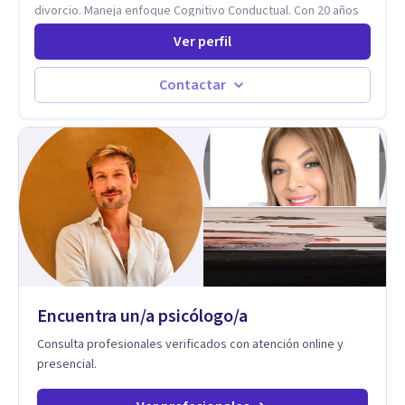
divorcio. Maneja enfoque Cognitivo Conductual. Con 20 años
de experiencia, constantemente capacitandose en las
Ver perfil
diferntes areas de la Salud Mental.
Contactar
Encuentra un/a psicólogo/a
Consulta profesionales verificados con atención online y
presencial.