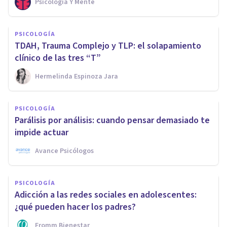
Psicología Y Mente
PSICOLOGÍA
TDAH, Trauma Complejo y TLP: el solapamiento
clínico de las tres “T”
Hermelinda Espinoza Jara
PSICOLOGÍA
Parálisis por análisis: cuando pensar demasiado te
impide actuar
Avance Psicólogos
PSICOLOGÍA
Adicción a las redes sociales en adolescentes:
¿qué pueden hacer los padres?
Fromm Bienestar