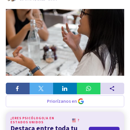
Priorízanos en
¿ERES PSICÓLOGO/A EN
?
ESTADOS UNIDOS
Destaca entre toda tu