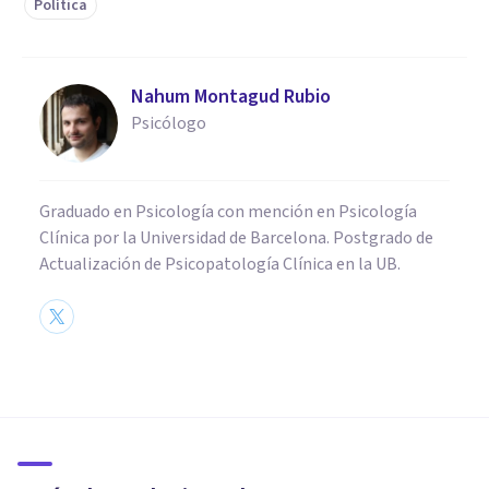
Política
Nahum Montagud Rubio
Psicólogo
Graduado en Psicología con mención en Psicología
Clínica por la Universidad de Barcelona. Postgrado de
Actualización de Psicopatología Clínica en la UB.
PSICOLOGÍA SOCIAL Y RELACIONES PERSONALES
Ley de la recurrencia de Clear:
qué es y cómo describe la
comunicación