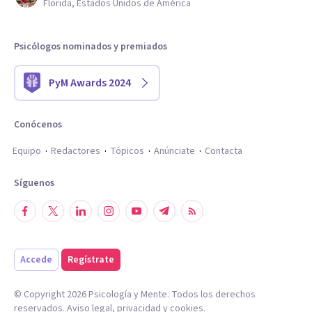
Florida, Estados Unidos de América
Psicólogos nominados y premiados
PyM Awards 2024
Conócenos
Equipo
Redactores
Tópicos
Anúnciate
Contacta
Síguenos
Accede
Regístrate
© Copyright
2026
Psicología y Mente. Todos los derechos
reservados.
Aviso legal
,
privacidad
y
cookies
.