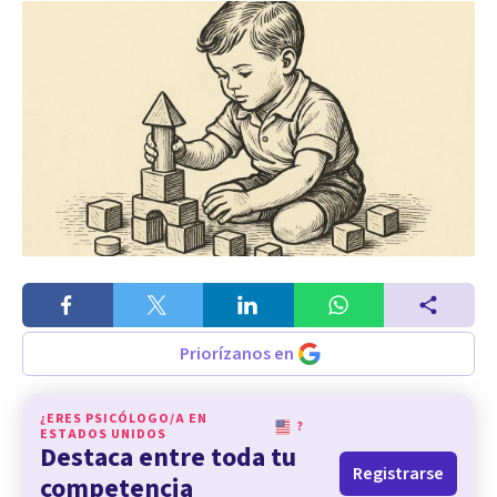
Priorízanos en
¿ERES PSICÓLOGO/A EN
?
ESTADOS UNIDOS
Destaca entre toda tu
Registrarse
competencia