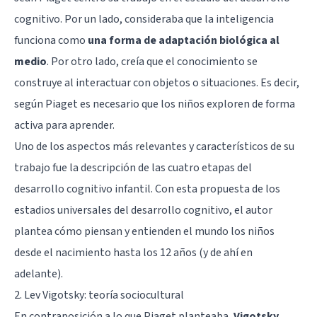
cognitivo. Por un lado, consideraba que la inteligencia
funciona como
una forma de adaptación biológica al
medio
. Por otro lado, creía que el conocimiento se
construye al interactuar con objetos o situaciones. Es decir,
según Piaget es necesario que los niños exploren de forma
activa para aprender.
Uno de los aspectos más relevantes y característicos de su
trabajo fue la descripción de las cuatro etapas del
desarrollo cognitivo infantil. Con esta propuesta de los
estadios universales del desarrollo cognitivo, el autor
plantea cómo piensan y entienden el mundo los niños
desde el nacimiento hasta los 12 años (y de ahí en
adelante).
2. Lev Vigotsky: teoría sociocultural
En contraposición a lo que Piaget planteaba,
Vigotsky