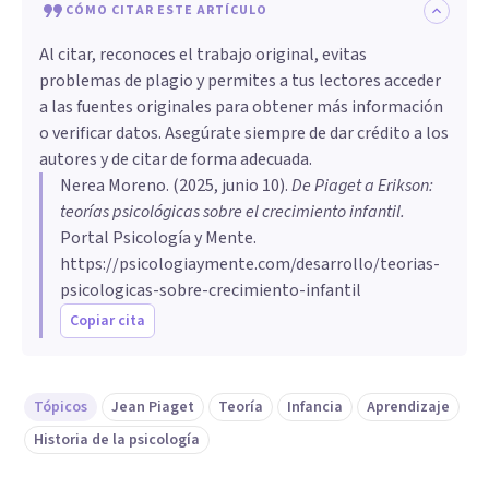
CÓMO CITAR ESTE ARTÍCULO
Al citar, reconoces el trabajo original, evitas
problemas de plagio y permites a tus lectores acceder
a las fuentes originales para obtener más información
o verificar datos. Asegúrate siempre de dar crédito a los
autores y de citar de forma adecuada.
Nerea Moreno
. (
2025, junio 10
).
De Piaget a Erikson:
teorías psicológicas sobre el crecimiento infantil
.
Portal Psicología y Mente.
https://psicologiaymente.com/desarrollo/teorias-
psicologicas-sobre-crecimiento-infantil
Copiar cita
Tópicos
Jean Piaget
Teoría
Infancia
Aprendizaje
Historia de la psicología