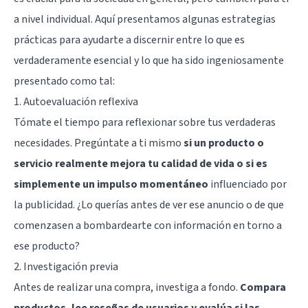
a nivel individual. Aquí presentamos algunas estrategias
prácticas para ayudarte a discernir entre lo que es
verdaderamente esencial y lo que ha sido ingeniosamente
presentado como tal:
1. Autoevaluación reflexiva
Tómate el tiempo para reflexionar sobre tus verdaderas
necesidades. Pregúntate a ti mismo
si un producto o
servicio realmente mejora tu calidad de vida o si es
simplemente un impulso momentáneo
influenciado por
la publicidad. ¿Lo querías antes de ver ese anuncio o de que
comenzasen a bombardearte con información en torno a
ese producto?
2. Investigación previa
Antes de realizar una compra, investiga a fondo.
Compara
productos, lee reseñas de usuarios y evalúa si las