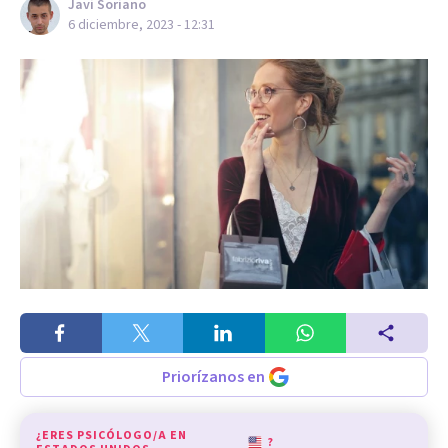
Javi Soriano
6 diciembre, 2023 - 12:31
Priorízanos en
¿ERES PSICÓLOGO/A EN
?