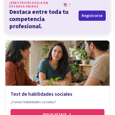
¿ERES PSICÓLOGO/A EN
?
ESTADOS UNIDOS
Destaca entre toda tu
Registrarse
competencia
profesional.
Test de habilidades sociales
¿Tienes habilidades sociales?
Hacer el test