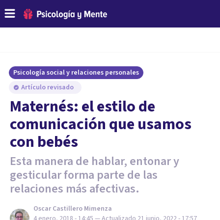
Psicología social y relaciones personales
Artículo revisado
Maternés: el estilo de
comunicación que usamos
con bebés
Esta manera de hablar, entonar y
gesticular forma parte de las
relaciones más afectivas.
Oscar Castillero Mimenza
4 enero, 2018 - 14:45
— Actualizado
21 junio, 2022 - 17:57